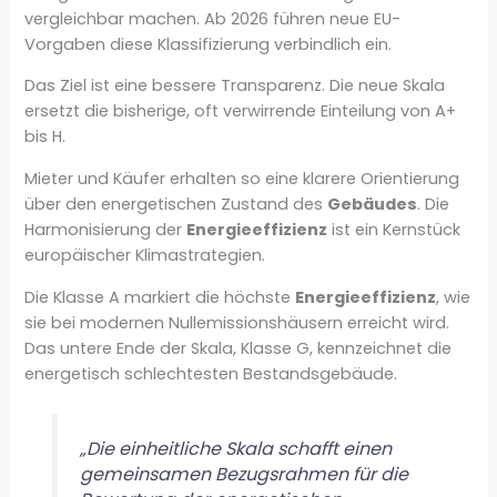
vergleichbar machen. Ab 2026 führen neue EU-
Vorgaben diese Klassifizierung verbindlich ein.
Das Ziel ist eine bessere Transparenz. Die neue Skala
ersetzt die bisherige, oft verwirrende Einteilung von A+
bis H.
Mieter und Käufer erhalten so eine klarere Orientierung
über den energetischen Zustand des
Gebäudes
. Die
Harmonisierung der
Energieeffizienz
ist ein Kernstück
europäischer Klimastrategien.
Die Klasse A markiert die höchste
Energieeffizienz
, wie
sie bei modernen Nullemissionshäusern erreicht wird.
Das untere Ende der Skala, Klasse G, kennzeichnet die
energetisch schlechtesten Bestandsgebäude.
„Die einheitliche Skala schafft einen
gemeinsamen Bezugsrahmen für die