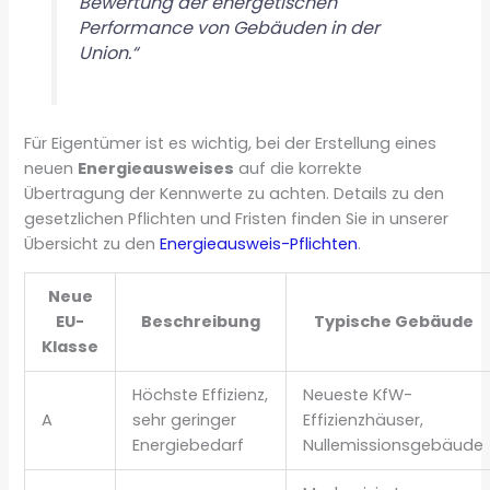
Bewertung der energetischen
Performance von Gebäuden in der
Union.“
Für Eigentümer ist es wichtig, bei der Erstellung eines
neuen
Energieausweises
auf die korrekte
Übertragung der Kennwerte zu achten. Details zu den
gesetzlichen Pflichten und Fristen finden Sie in unserer
Übersicht zu den
Energieausweis-Pflichten
.
Neue
EU-
Beschreibung
Typische Gebäude
Klasse
Höchste Effizienz,
Neueste KfW-
A
sehr geringer
Effizienzhäuser,
Energiebedarf
Nullemissionsgebäude