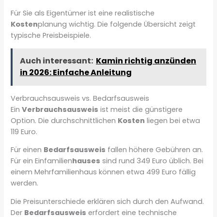
Für Sie als Eigentümer ist eine realistische
Kosten
planung wichtig. Die folgende Übersicht zeigt
typische Preisbeispiele.
Auch interessant:
Kamin richtig anzünden
in 2026: Einfache Anleitung
Verbrauchsausweis vs. Bedarfsausweis
Ein
Verbrauchsausweis
ist meist die günstigere
Option. Die durchschnittlichen
Kosten
liegen bei etwa
119 Euro.
Für einen
Bedarfsausweis
fallen höhere Gebühren an.
Für ein Einfamilien
hauses
sind rund 349 Euro üblich. Bei
einem Mehrfamilienhaus können etwa 499 Euro fällig
werden.
Die Preisunterschiede erklären sich durch den Aufwand.
Der
Bedarfsausweis
erfordert eine technische