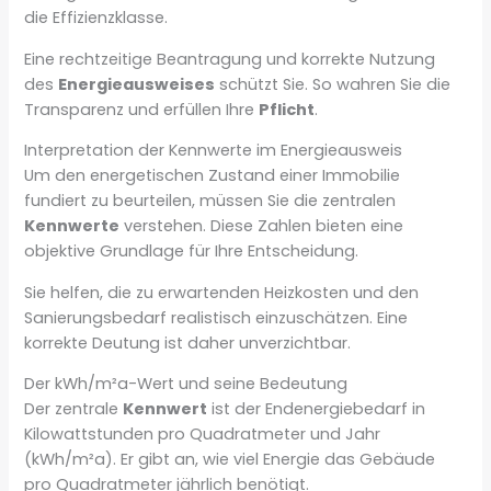
die Effizienzklasse.
Eine rechtzeitige Beantragung und korrekte Nutzung
des
Energieausweises
schützt Sie. So wahren Sie die
Transparenz und erfüllen Ihre
Pflicht
.
Interpretation der Kennwerte im Energieausweis
Um den energetischen Zustand einer Immobilie
fundiert zu beurteilen, müssen Sie die zentralen
Kennwerte
verstehen. Diese Zahlen bieten eine
objektive Grundlage für Ihre Entscheidung.
Sie helfen, die zu erwartenden Heizkosten und den
Sanierungsbedarf realistisch einzuschätzen. Eine
korrekte Deutung ist daher unverzichtbar.
Der kWh/m²a-Wert und seine Bedeutung
Der zentrale
Kennwert
ist der Endenergiebedarf in
Kilowattstunden pro Quadratmeter und Jahr
(kWh/m²a). Er gibt an, wie viel Energie das Gebäude
pro Quadratmeter jährlich benötigt.