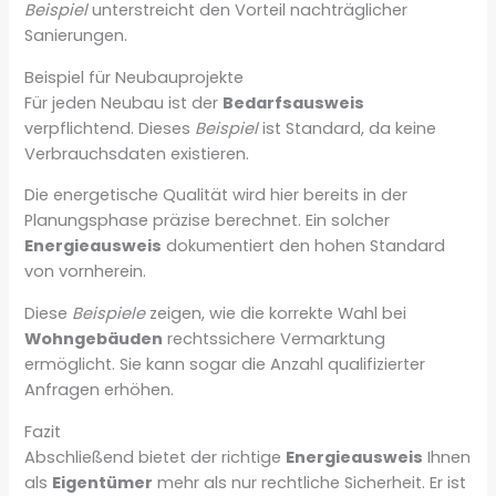
Beispiel
unterstreicht den Vorteil nachträglicher
Sanierungen.
Beispiel für Neubauprojekte
Für jeden Neubau ist der
Bedarfsausweis
verpflichtend. Dieses
Beispiel
ist Standard, da keine
Verbrauchsdaten existieren.
Die energetische Qualität wird hier bereits in der
Planungsphase präzise berechnet. Ein solcher
Energieausweis
dokumentiert den hohen Standard
von vornherein.
Diese
Beispiele
zeigen, wie die korrekte Wahl bei
Wohngebäuden
rechtssichere Vermarktung
ermöglicht. Sie kann sogar die Anzahl qualifizierter
Anfragen erhöhen.
Fazit
Abschließend bietet der richtige
Energieausweis
Ihnen
als
Eigentümer
mehr als nur rechtliche Sicherheit. Er ist