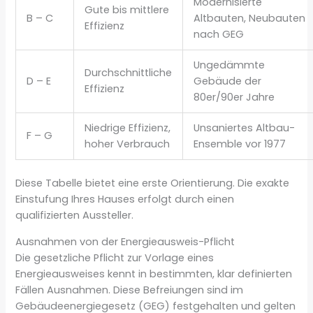
Modernisierte
Gute bis mittlere
B – C
Altbauten, Neubauten
Effizienz
nach GEG
Ungedämmte
Durchschnittliche
D – E
Gebäude der
Effizienz
80er/90er Jahre
Niedrige Effizienz,
Unsaniertes Altbau-
F – G
hoher Verbrauch
Ensemble vor 1977
Diese Tabelle bietet eine erste Orientierung. Die exakte
Einstufung Ihres Hauses erfolgt durch einen
qualifizierten Aussteller.
Ausnahmen von der Energieausweis-Pflicht
Die gesetzliche Pflicht zur Vorlage eines
Energieausweises kennt in bestimmten, klar definierten
Fällen Ausnahmen. Diese Befreiungen sind im
Gebäudeenergiegesetz (GEG) festgehalten und gelten