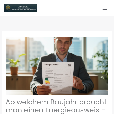
Zum
Inhalt
springen
Ab welchem Baujahr braucht
man einen Energieausweis –