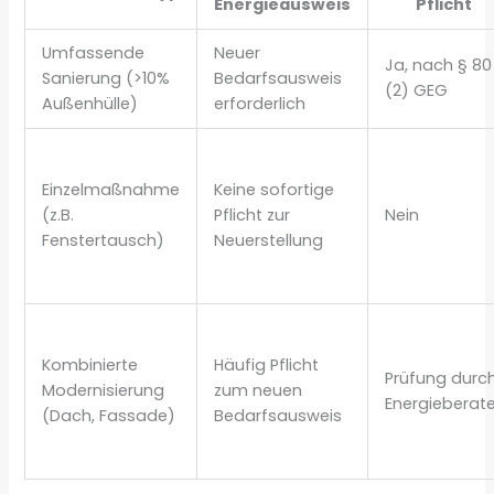
Energieausweis
Pflicht
Umfassende
Neuer
Ja, nach § 80
Sanierung (>10%
Bedarfsausweis
(2) GEG
Außenhülle)
erforderlich
Einzelmaßnahme
Keine sofortige
(z.B.
Pflicht zur
Nein
Fenstertausch)
Neuerstellung
Kombinierte
Häufig Pflicht
Prüfung durc
Modernisierung
zum neuen
Energieberate
(Dach, Fassade)
Bedarfsausweis