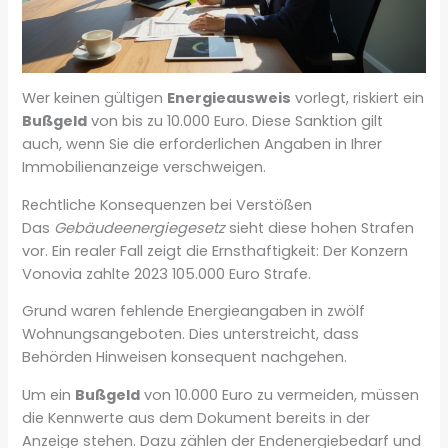
Wer keinen gültigen
Energieausweis
vorlegt, riskiert ein
Bußgeld
von bis zu 10.000 Euro. Diese Sanktion gilt
auch, wenn Sie die erforderlichen Angaben in Ihrer
Immobilienanzeige verschweigen.
Rechtliche Konsequenzen bei Verstößen
Das
Gebäudeenergiegesetz
sieht diese hohen Strafen
vor. Ein realer Fall zeigt die Ernsthaftigkeit: Der Konzern
Vonovia zahlte 2023 105.000 Euro Strafe.
Grund waren fehlende Energieangaben in zwölf
Wohnungsangeboten. Dies unterstreicht, dass
Behörden Hinweisen konsequent nachgehen.
Um ein
Bußgeld
von 10.000 Euro zu vermeiden, müssen
die Kennwerte aus dem Dokument bereits in der
Anzeige stehen. Dazu zählen der Endenergiebedarf und