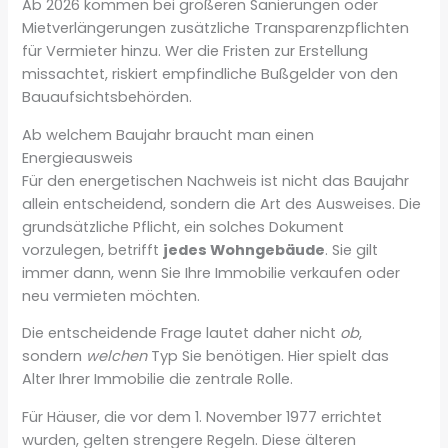
Ab 2026 kommen bei größeren Sanierungen oder
Mietverlängerungen zusätzliche Transparenzpflichten
für Vermieter hinzu. Wer die Fristen zur Erstellung
missachtet, riskiert empfindliche Bußgelder von den
Bauaufsichtsbehörden.
Ab welchem Baujahr braucht man einen
Energieausweis
Für den energetischen Nachweis ist nicht das Baujahr
allein entscheidend, sondern die Art des Ausweises. Die
grundsätzliche Pflicht, ein solches Dokument
vorzulegen, betrifft
jedes Wohngebäude
. Sie gilt
immer dann, wenn Sie Ihre Immobilie verkaufen oder
neu vermieten möchten.
Die entscheidende Frage lautet daher nicht
ob
,
sondern
welchen
Typ Sie benötigen. Hier spielt das
Alter Ihrer Immobilie die zentrale Rolle.
Für Häuser, die vor dem 1. November 1977 errichtet
wurden, gelten strengere Regeln. Diese älteren