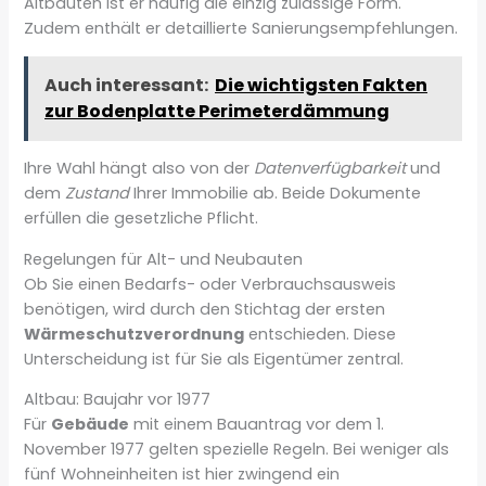
Altbauten ist er häufig die einzig zulässige Form.
Zudem enthält er detaillierte Sanierungsempfehlungen.
Auch interessant:
Die wichtigsten Fakten
zur Bodenplatte Perimeterdämmung
Ihre Wahl hängt also von der
Datenverfügbarkeit
und
dem
Zustand
Ihrer Immobilie ab. Beide Dokumente
erfüllen die gesetzliche Pflicht.
Regelungen für Alt- und Neubauten
Ob Sie einen Bedarfs- oder Verbrauchsausweis
benötigen, wird durch den Stichtag der ersten
Wärmeschutzverordnung
entschieden. Diese
Unterscheidung ist für Sie als Eigentümer zentral.
Altbau: Baujahr vor 1977
Für
Gebäude
mit einem Bauantrag vor dem 1.
November 1977 gelten spezielle Regeln. Bei weniger als
fünf Wohneinheiten ist hier zwingend ein