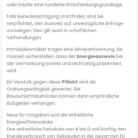
oder Käufer eine fundierte Entscheidungsgrundlage.
Falls keine Besichtigung stattfindet, sind Sie
verpflichtet, den Ausweis auf
unverzügliche
Anfrage
vorzulegen. Dies gilt auch in schriftlichen
Verhandlungen.
Immobilienmakler tragen eine Mitverantwortung. Sie
müssen sicherstellen, dass der
Energieausweis
bei
der Vermarktung korrekt und rechtzeitig präsentiert
wird.
Ein Verstoß gegen diese
Pflicht
wird als
Ordnungswidrigkeit gewertet. Die
Bauaufsichtsbehörden können dann empfindliche
Bußgelder verhängen.
Neue EU-Vorgaben und die einheitliche
Energieeffizienzskala
Eine einheitliche Farbskala von A bis G soll künftig den
Energieverbrauch von Gebäuden in der gesamten EU