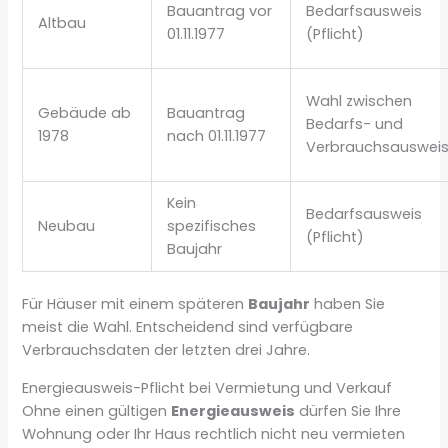
Bauantrag vor
Bedarfsausweis
Altbau
01.11.1977
(Pflicht)
Wahl zwischen
Gebäude ab
Bauantrag
Bedarfs- und
1978
nach 01.11.1977
Verbrauchsauswei
Kein
Bedarfsausweis
Neubau
spezifisches
(Pflicht)
Baujahr
Für Häuser mit einem späteren
Baujahr
haben Sie
meist die Wahl. Entscheidend sind verfügbare
Verbrauchsdaten der letzten drei Jahre.
Energieausweis-Pflicht bei Vermietung und Verkauf
Ohne einen gültigen
Energieausweis
dürfen Sie Ihre
Wohnung oder Ihr Haus rechtlich nicht neu vermieten