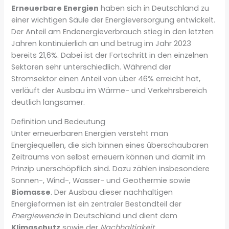
Erneuerbare Energien
haben sich in Deutschland zu
einer wichtigen Säule der Energieversorgung entwickelt.
Der Anteil am Endenergieverbrauch stieg in den letzten
Jahren kontinuierlich an und betrug im Jahr 2023
bereits 21,6%. Dabei ist der Fortschritt in den einzelnen
Sektoren sehr unterschiedlich. Während der
Stromsektor einen Anteil von über 46% erreicht hat,
verläuft der Ausbau im Wärme- und Verkehrsbereich
deutlich langsamer.
Definition und Bedeutung
Unter erneuerbaren Energien versteht man
Energiequellen, die sich binnen eines überschaubaren
Zeitraums von selbst erneuern können und damit im
Prinzip unerschöpflich sind. Dazu zählen insbesondere
Sonnen-, Wind-, Wasser- und Geothermie sowie
Biomasse
. Der Ausbau dieser nachhaltigen
Energieformen ist ein zentraler Bestandteil der
Energiewende
in Deutschland und dient dem
Klimaschutz
sowie der
Nachhaltigkeit
.