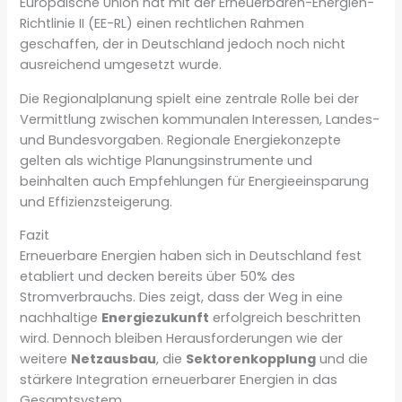
Europäische Union hat mit der Erneuerbaren-Energien-
Richtlinie II (EE-RL) einen rechtlichen Rahmen
geschaffen, der in Deutschland jedoch noch nicht
ausreichend umgesetzt wurde.
Die Regionalplanung spielt eine zentrale Rolle bei der
Vermittlung zwischen kommunalen Interessen, Landes-
und Bundesvorgaben. Regionale Energiekonzepte
gelten als wichtige Planungsinstrumente und
beinhalten auch Empfehlungen für Energieeinsparung
und Effizienzsteigerung.
Fazit
Erneuerbare Energien haben sich in Deutschland fest
etabliert und decken bereits über 50% des
Stromverbrauchs. Dies zeigt, dass der Weg in eine
nachhaltige
Energiezukunft
erfolgreich beschritten
wird. Dennoch bleiben Herausforderungen wie der
weitere
Netzausbau
, die
Sektorenkopplung
und die
stärkere Integration erneuerbarer Energien in das
Gesamtsystem.