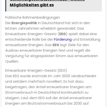
Möglichkeiten gibt es
Politische Rahmenbedingungen
Die
Energiepolitik
in Deutschland hat sich in den
letzten Jahrzehnten erheblich gewandelt. Das
Erneuerbare-Energien-Gesetz (
EEG
) spielt dabei eine
entscheidende Rolle bei der
Förderung
und Entwicklung
erneuerbarer Energien. Das
EEG
legt Ziele für den
Ausbau erneuerbarer Energien fest und regelt die
Vergütung für eingespeisten Strom aus erneuerbaren
Quellen.
Erneuerbare-Energien-Gesetz (EEG)
Das EEG wurde erstmals im Jahr 2000 verabschiedet
und seitdem mehrfach novelliert. Es hat dazu
beigetragen, den Anteil erneuerbarer Energien am
Stromverbrauch in Deutschland kontinuierlich zu
steigern. Laut dem EEG soll der Anteil erneuerbarer
Energien am Bruttostromverbrauch bis 2030 auf