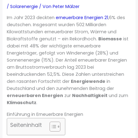
/
Solarenergie
/ Von
Peter Mälzer
Im Jahr 2023 deckten
erneuerbare Energien 21
,6% des
deutschen. Insgesamt wurden 502 Milliarden
Kilowattstunden erneuerbarer Strom, Wärme und
Biokraftstoffe genutzt – ein Rekordhoch.
Biomasse
ist
dabei mit 48% der wichtigste erneuerbare
Energieträger, gefolgt von Windenergie (28%) und
Sonnenenergie (15%). Der Anteil erneuerbarer Energien
am Bruttostromverbrauch lag 2023 bei
beeindruckenden 52,5%. Diese Zahlen unterstreichen
den rasanten Fortschritt der
Energiewende
in
Deutschland und den zunehmenden Beitrag der
erneuerbaren Energien
zur
Nachhaltigkeit
und zum
Klimaschutz
.
Einführung in Erneuerbare Energien
Seiteninhalt