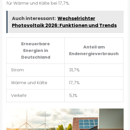
für Wärme und Kälte bei 17,7%.
Auch interessant:
Wechselrichter
Photovoltaik 2026: Funktionen und Trends
Erneuerbare
Anteil am
Energien in
Endenergieverbrauch
Deutschland
Strom
31,7%
Wärme und Kälte
17,7%
Verkehr
5,1%