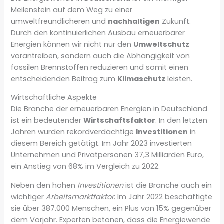
Meilenstein auf dem Weg zu einer
umweltfreundlicheren und
nachhaltigen
Zukunft.
Durch den kontinuierlichen Ausbau erneuerbarer
Energien können wir nicht nur den
Umweltschutz
vorantreiben, sondern auch die Abhängigkeit von
fossilen Brennstoffen reduzieren und somit einen
entscheidenden Beitrag zum
Klimaschutz
leisten.
Wirtschaftliche Aspekte
Die Branche der erneuerbaren Energien in Deutschland
ist ein bedeutender
Wirtschaftsfaktor
. In den letzten
Jahren wurden rekordverdächtige
Investitionen
in
diesem Bereich getätigt. Im Jahr 2023 investierten
Unternehmen und Privatpersonen 37,3 Milliarden Euro,
ein Anstieg von 68% im Vergleich zu 2022.
Neben den hohen
Investitionen
ist die Branche auch ein
wichtiger
Arbeitsmarktfaktor
. Im Jahr 2022 beschäftigte
sie über 387.000 Menschen, ein Plus von 15% gegenüber
dem Vorjahr. Experten betonen, dass die Energiewende