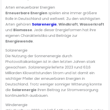
Arten erneuerbarer Energien
Erneuerbare Energien
spielen eine immer größere
Rolle in Deutschland und weltweit. Zu den wichtigsten
Arten gehören
Solarenergie
,
Windkraft
,
Wasserkraft
und
Biomasse
. Jede dieser Energieformen hat ihre
eigenen Charakteristika und Beiträge zur
Energiewende
.
Solarenergie
Die Nutzung der Sonnenenergie durch
Photovoltaikanlagen ist in den letzten Jahren stark
gewachsen.
Solarenergie
lieferte 2023 rund 63,6
Milliarden Kilowattstunden Strom und ist damit ein
wichtiger Pfeiler der erneuerbaren Energien in
Deutschland. Trotz weniger sonniger Witterung konnte
die
Solarenergie
ihren Beitrag zur Stromversorgung
kontinuierlich ausbauen.
Windenergie