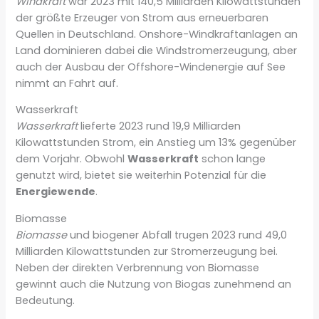
Windkraft
war 2023 mit 140,5 Milliarden Kilowattstunden
der größte Erzeuger von Strom aus erneuerbaren
Quellen in Deutschland. Onshore-Windkraftanlagen an
Land dominieren dabei die Windstromerzeugung, aber
auch der Ausbau der Offshore-Windenergie auf See
nimmt an Fahrt auf.
Wasserkraft
Wasserkraft
lieferte 2023 rund 19,9 Milliarden
Kilowattstunden Strom, ein Anstieg um 13% gegenüber
dem Vorjahr. Obwohl
Wasserkraft
schon lange
genutzt wird, bietet sie weiterhin Potenzial für die
Energiewende
.
Biomasse
Biomasse
und biogener Abfall trugen 2023 rund 49,0
Milliarden Kilowattstunden zur Stromerzeugung bei.
Neben der direkten Verbrennung von Biomasse
gewinnt auch die Nutzung von Biogas zunehmend an
Bedeutung.