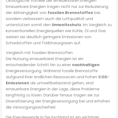
Ökologische Vorteile der erneuerbaren Energien
Erneuerbare Energien tragen nicht nur zur Reduzierung
der Abhängigkeit von
fossilen Brennstoffen
bei,
sondern verbessern auch die Luftqualität und
unterstützen somit den
Umweltschutz
. Im Vergleich zu
konventionellen Energiequellen wie Kohle, Öl und Gas
weisen sie deutlich geringere Emissionen von
Schadstoffen und Treibhausgasen auf.
Vergleich mit fossilen Brennstoffen
Die Nutzung erneuerbarer Energien ist ein
entscheidender Schritt hin zu einer
nachhaltigen
Energieversorgung. Während fossile Brennstoffe
aufgrund ihrer endlichen Ressourcen und hohen
CO2-
Emissionen
als umweltbelastend gelten, sind
erneuerbare Energien in der Lage, diese Probleme
langfristig zu lösen. Darüber hinaus tragen sie zur
Diversifizierung der Energieversorgung bei und erhöhen
die Versorgungssicherheit.
Die Energiewende in Deutschland ist ein wichtiger