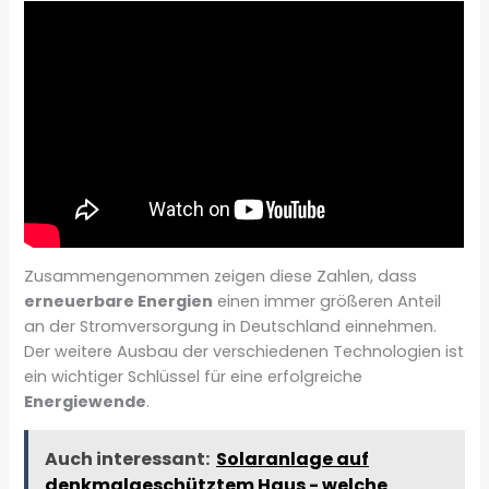
Zusammengenommen zeigen diese Zahlen, dass
erneuerbare Energien
einen immer größeren Anteil
an der Stromversorgung in Deutschland einnehmen.
Der weitere Ausbau der verschiedenen Technologien ist
ein wichtiger Schlüssel für eine erfolgreiche
Energiewende
.
Auch interessant:
Solaranlage auf
denkmalgeschütztem Haus - welche