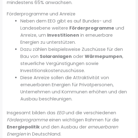
mindestens 65% anwachsen.
Förderprogramme und Anreize
Neben dem EEG gibt es auf Bundes- und
Landesebene weitere
Förderprogramme
und
Anreize, um
Investitionen
in erneuerbare
Energien zu unterstützen.
Dazu zählen beispielsweise Zuschüsse für den
Bau von
Solaranlagen
oder
Wärmepumpen
,
steuerliche Vergünstigungen sowie
Investitionskostenzuschüsse.
Diese Anreize sollen die Attraktivität von
erneuerbaren Energien für Privatpersonen,
Unternehmen und Kommunen erhöhen und den
Ausbau beschleunigen.
Insgesamt bilden das
EEG
und die verschiedenen
Förderprogramme
einen wichtigen Rahmen für die
Energiepolitik
und den Ausbau der
erneuerbaren
Energien
in Deutschland.