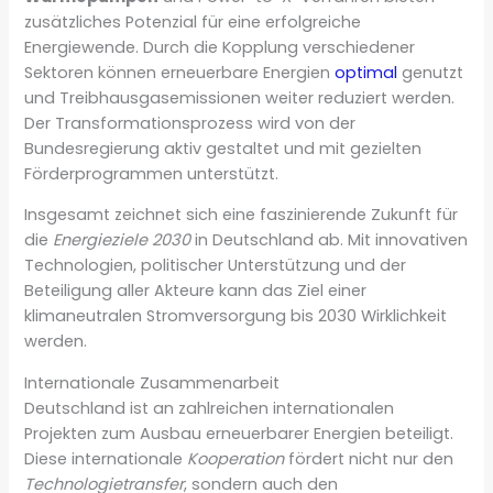
zusätzliches Potenzial für eine erfolgreiche
Energiewende. Durch die Kopplung verschiedener
Sektoren können erneuerbare Energien
optimal
genutzt
und Treibhausgasemissionen weiter reduziert werden.
Der Transformationsprozess wird von der
Bundesregierung aktiv gestaltet und mit gezielten
Förderprogrammen unterstützt.
Insgesamt zeichnet sich eine faszinierende Zukunft für
die
Energieziele 2030
in Deutschland ab. Mit innovativen
Technologien, politischer Unterstützung und der
Beteiligung aller Akteure kann das Ziel einer
klimaneutralen Stromversorgung bis 2030 Wirklichkeit
werden.
Internationale Zusammenarbeit
Deutschland ist an zahlreichen internationalen
Projekten zum Ausbau erneuerbarer Energien beteiligt.
Diese internationale
Kooperation
fördert nicht nur den
Technologietransfer
, sondern auch den