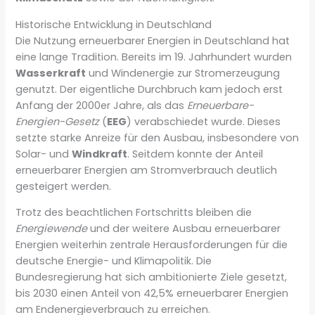
Historische Entwicklung in Deutschland
Die Nutzung erneuerbarer Energien in Deutschland hat
eine lange Tradition. Bereits im 19. Jahrhundert wurden
Wasserkraft
und Windenergie zur Stromerzeugung
genutzt. Der eigentliche Durchbruch kam jedoch erst
Anfang der 2000er Jahre, als das
Erneuerbare-
Energien-Gesetz
(
EEG
) verabschiedet wurde. Dieses
setzte starke Anreize für den Ausbau, insbesondere von
Solar- und
Windkraft
. Seitdem konnte der Anteil
erneuerbarer Energien am Stromverbrauch deutlich
gesteigert werden.
Trotz des beachtlichen Fortschritts bleiben die
Energiewende
und der weitere Ausbau erneuerbarer
Energien weiterhin zentrale Herausforderungen für die
deutsche Energie- und Klimapolitik. Die
Bundesregierung hat sich ambitionierte Ziele gesetzt,
bis 2030 einen Anteil von 42,5% erneuerbarer Energien
am Endenergieverbrauch zu erreichen.