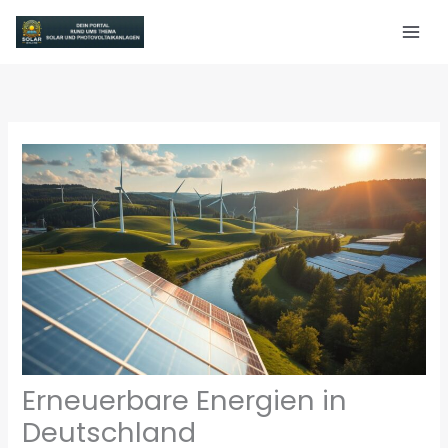
Zum
Inhalt
springen
Erneuerbare Energien in
Deutschland