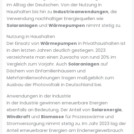
im Alltag der Deutschen. Von der Nutzung in
Haushalten bis hin zu
Industrieanwendungen
, die
Verwendung nachhaltiger Energiequellen wie
Solaranlagen
und
Wärmepumpen
nimmt stetig zu.
Nutzung in Haushalten
Der Einsatz von
Wärmepumpen
in Privathaushalten ist
in den letzten Jahren deutlich gestiegen. 2023
verzeichnete man einen Zuwachs von rund 20% im
Vergleich zum Vorjahr. Auch
Solaranlagen
auf
Dächern von Einfamilienhäusern und
Mehrfamilienwohnungen tragen maßgeblich zum
Ausbau der Photovoltaik in Deutschland bei.
Anwendungen in der Industrie
In der Industrie gewinnen erneuerbare Energien
ebenfalls an Bedeutung. Der Anteil von
Solarenergie
,
Windkraft
und
Biomasse
für Prozesswärme und
Stromversorgung nimmt stetig zu. Im Jahr 2023 lag der
Anteil erneuerbarer Energien am Endenergieverbrauch