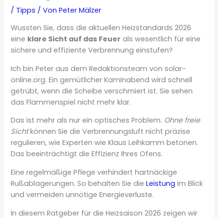
/
Tipps
/ Von
Peter Mälzer
Wussten Sie, dass die aktuellen Heizstandards 2026
eine
klare Sicht auf das Feuer
als wesentlich für eine
sichere und effiziente Verbrennung einstufen?
Ich bin Peter aus dem Redaktionsteam von solar-
online.org. Ein gemütlicher Kaminabend wird schnell
getrübt, wenn die Scheibe verschmiert ist. Sie sehen
das Flammenspiel nicht mehr klar.
Das ist mehr als nur ein optisches Problem.
Ohne freie
Sicht
können Sie die Verbrennungsluft nicht präzise
regulieren, wie Experten wie Klaus Leihkamm betonen.
Das beeinträchtigt die Effizienz Ihres Ofens.
Eine regelmäßige Pflege verhindert hartnäckige
Rußablagerungen. So behalten Sie die
Leistung
im Blick
und vermeiden unnötige Energieverluste.
In diesem Ratgeber für die Heizsaison 2026 zeigen wir