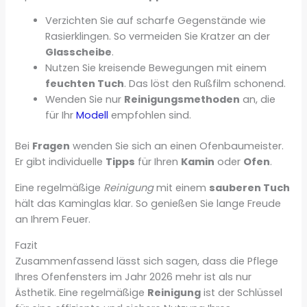
Verzichten Sie auf scharfe Gegenstände wie
Rasierklingen. So vermeiden Sie Kratzer an der
Glasscheibe
.
Nutzen Sie kreisende Bewegungen mit einem
feuchten Tuch
. Das löst den Rußfilm schonend.
Wenden Sie nur
Reinigungsmethoden
an, die
für Ihr
Modell
empfohlen sind.
Bei
Fragen
wenden Sie sich an einen Ofenbaumeister.
Er gibt individuelle
Tipps
für Ihren
Kamin
oder
Ofen
.
Eine regelmäßige
Reinigung
mit einem
sauberen Tuch
hält das Kaminglas klar. So genießen Sie lange Freude
an Ihrem Feuer.
Fazit
Zusammenfassend lässt sich sagen, dass die Pflege
Ihres Ofenfensters im Jahr 2026 mehr ist als nur
Ästhetik. Eine regelmäßige
Reinigung
ist der Schlüssel