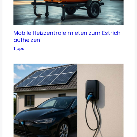
Mobile Heizzentrale mieten zum Estrich
aufheizen
Tipps