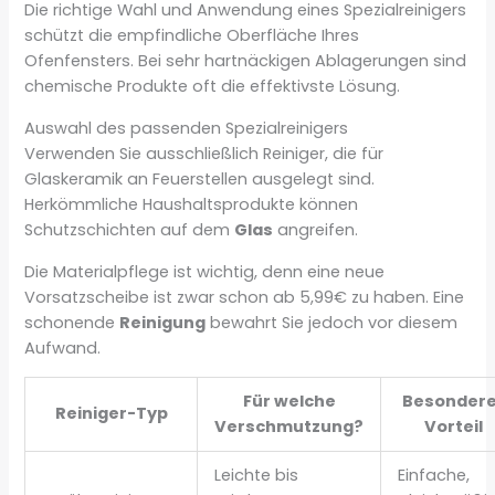
Die richtige Wahl und Anwendung eines Spezialreinigers
schützt die empfindliche Oberfläche Ihres
Ofenfensters. Bei sehr hartnäckigen Ablagerungen sind
chemische Produkte oft die effektivste Lösung.
Auswahl des passenden Spezialreinigers
Verwenden Sie ausschließlich Reiniger, die für
Glaskeramik an Feuerstellen ausgelegt sind.
Herkömmliche Haushaltsprodukte können
Schutzschichten auf dem
Glas
angreifen.
Die Materialpflege ist wichtig, denn eine neue
Vorsatzscheibe ist zwar schon ab 5,99€ zu haben. Eine
schonende
Reinigung
bewahrt Sie jedoch vor diesem
Aufwand.
Für welche
Besondere
Reiniger-Typ
Verschmutzung?
Vorteil
Leichte bis
Einfache,