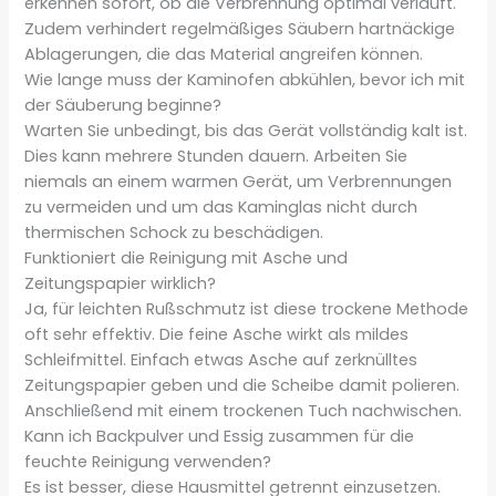
erkennen sofort, ob die Verbrennung optimal verläuft.
Zudem verhindert regelmäßiges Säubern hartnäckige
Ablagerungen, die das Material angreifen können.
Wie lange muss der Kaminofen abkühlen, bevor ich mit
der Säuberung beginne?
Warten Sie unbedingt, bis das Gerät vollständig kalt ist.
Dies kann mehrere Stunden dauern. Arbeiten Sie
niemals an einem warmen Gerät, um Verbrennungen
zu vermeiden und um das Kaminglas nicht durch
thermischen Schock zu beschädigen.
Funktioniert die Reinigung mit Asche und
Zeitungspapier wirklich?
Ja, für leichten Rußschmutz ist diese trockene Methode
oft sehr effektiv. Die feine Asche wirkt als mildes
Schleifmittel. Einfach etwas Asche auf zerknülltes
Zeitungspapier geben und die Scheibe damit polieren.
Anschließend mit einem trockenen Tuch nachwischen.
Kann ich Backpulver und Essig zusammen für die
feuchte Reinigung verwenden?
Es ist besser, diese Hausmittel getrennt einzusetzen.