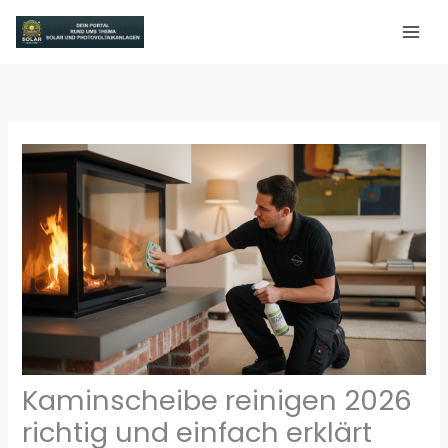
Zum
Inhalt
springen
Kaminscheibe reinigen 2026
richtig und einfach erklärt