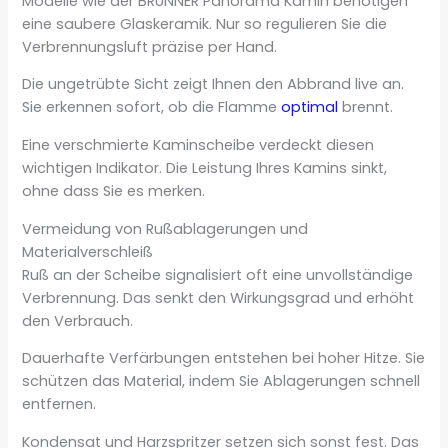
Modelle wie der BRUNNER Panorama Kamin benötigen
eine saubere Glaskeramik. Nur so regulieren Sie die
Verbrennungsluft präzise per Hand.
Die ungetrübte Sicht zeigt Ihnen den Abbrand live an.
Sie erkennen sofort, ob die Flamme
optimal
brennt.
Eine verschmierte Kaminscheibe verdeckt diesen
wichtigen Indikator. Die Leistung Ihres Kamins sinkt,
ohne dass Sie es merken.
Vermeidung von Rußablagerungen und
Materialverschleiß
Ruß an der Scheibe signalisiert oft eine unvollständige
Verbrennung. Das senkt den Wirkungsgrad und erhöht
den Verbrauch.
Dauerhafte Verfärbungen entstehen bei hoher Hitze. Sie
schützen das Material, indem Sie Ablagerungen schnell
entfernen.
Kondensat und Harzspritzer setzen sich sonst fest. Das