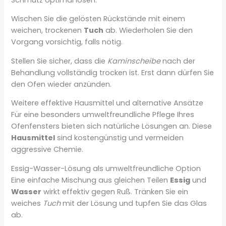
Wischen Sie die gelösten Rückstände mit einem
weichen, trockenen
Tuch
ab. Wiederholen Sie den
Vorgang vorsichtig, falls nötig.
Stellen Sie sicher, dass die
Kaminscheibe
nach der
Behandlung vollständig trocken ist. Erst dann dürfen Sie
den Ofen wieder anzünden.
Weitere effektive Hausmittel und alternative Ansätze
Für eine besonders umweltfreundliche Pflege Ihres
Ofenfensters bieten sich natürliche Lösungen an. Diese
Hausmittel
sind kostengünstig und vermeiden
aggressive Chemie.
Essig-Wasser-Lösung als umweltfreundliche Option
Eine einfache Mischung aus gleichen Teilen
Essig
und
Wasser
wirkt effektiv gegen Ruß. Tränken Sie ein
weiches
Tuch
mit der Lösung und tupfen Sie das Glas
ab.