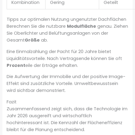
Kombination
Gering
Geteilt
Tipps zur optimalen Nutzung ungenutzter Dachflächen
Berechnen Sie die nutzbare
Modulfläche
genau. Ziehen
Sie Oberlichter und Belüftungsanlagen von der
Gesamt
Größe
ab.
Eine Einmalzahlung der Pacht für 20 Jahre bietet
Liquiditätsvorteile. Nach Vertragsende können Sie oft
Prozent
eile der Erträge erhalten.
Die Aufwertung der Immobilie und der positive Image-
Effekt sind zusätzliche Vorteile. Umweltbewusstsein
wird sichtbar demonstriert.
Fazit
Zusammenfassend zeigt sich, dass die Technologie im
Jahr 2026 ausgereift und wirtschaftlich
hochinteressant ist. Die Kennzahl der Flächeneffizienz
bleibt für die Planung entscheidend.