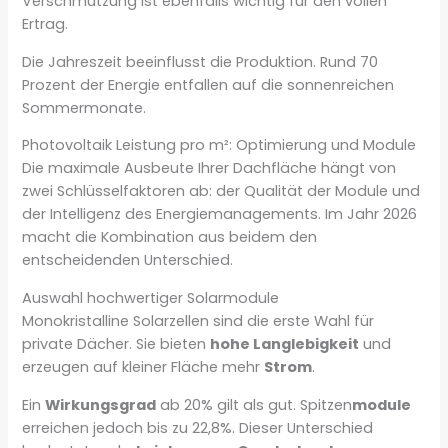
Verschmutzung ist ebenfalls wichtig für den vollen
Ertrag.
Die Jahreszeit beeinflusst die Produktion. Rund 70
Prozent der Energie entfallen auf die sonnenreichen
Sommermonate.
Photovoltaik Leistung pro m²: Optimierung und Module
Die maximale Ausbeute Ihrer Dachfläche hängt von
zwei Schlüsselfaktoren ab: der Qualität der Module und
der Intelligenz des Energiemanagements. Im Jahr 2026
macht die Kombination aus beidem den
entscheidenden Unterschied.
Auswahl hochwertiger Solarmodule
Monokristalline Solarzellen sind die erste Wahl für
private Dächer. Sie bieten
hohe Langlebigkeit
und
erzeugen auf kleiner Fläche mehr
Strom
.
Ein
Wirkungsgrad
ab 20% gilt als gut. Spitzen
module
erreichen jedoch bis zu 22,8%. Dieser Unterschied