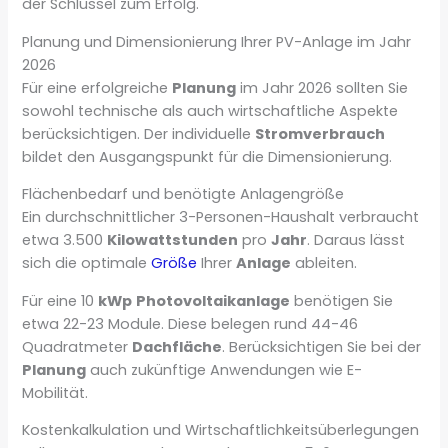
der Schlüssel zum Erfolg.
Planung und Dimensionierung Ihrer PV-Anlage im Jahr
2026
Für eine erfolgreiche
Planung
im Jahr 2026 sollten Sie
sowohl technische als auch wirtschaftliche Aspekte
berücksichtigen. Der individuelle
Stromverbrauch
bildet den Ausgangspunkt für die Dimensionierung.
Flächenbedarf und benötigte Anlagengröße
Ein durchschnittlicher 3-Personen-Haushalt verbraucht
etwa 3.500
Kilowattstunden
pro
Jahr
. Daraus lässt
sich die optimale
Größe
Ihrer
Anlage
ableiten.
Für eine 10
kWp
Photovoltaikanlage
benötigen Sie
etwa 22-23 Module. Diese belegen rund 44-46
Quadratmeter
Dachfläche
. Berücksichtigen Sie bei der
Planung
auch zukünftige Anwendungen wie E-
Mobilität.
Kostenkalkulation und Wirtschaftlichkeitsüberlegungen