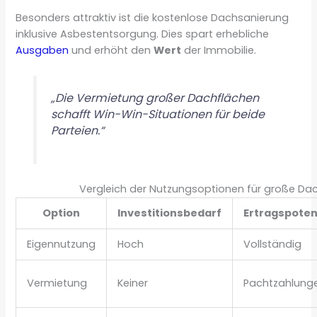
Besonders attraktiv ist die kostenlose Dachsanierung
inklusive Asbestentsorgung. Dies spart erhebliche
Ausgaben
und erhöht den
Wert
der Immobilie.
„Die Vermietung großer Dachflächen
schafft Win-Win-Situationen für beide
Parteien.“
Vergleich der Nutzungsoptionen für große Da
Option
Investitionsbedarf
Ertragspoten
Eigennutzung
Hoch
Vollständig
Vermietung
Keiner
Pachtzahlung