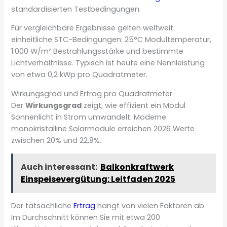
standardisierten Testbedingungen.
Für vergleichbare Ergebnisse gelten weltweit
einheitliche STC-Bedingungen: 25°C Modultemperatur,
1.000 W/m² Bestrahlungsstärke und bestimmte
Lichtverhältnisse. Typisch ist heute eine Nennleistung
von etwa 0,2 kWp pro Quadratmeter.
Wirkungsgrad und Ertrag pro Quadratmeter
Der
Wirkungsgrad
zeigt, wie effizient ein Modul
Sonnenlicht in Strom umwandelt. Moderne
monokristalline Solarmodule erreichen 2026 Werte
zwischen 20% und 22,8%.
Auch interessant:
Balkonkraftwerk
Einspeisevergütung: Leitfaden 2025
Der tatsächliche
Ertrag
hängt von vielen Faktoren ab.
Im Durchschnitt können Sie mit etwa 200