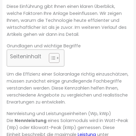
Diese Einführung gibt Ihnen einen klaren Überblick,
welche Faktoren Ihre Anlage beeinflussen. Wir zeigen
Ihnen, warum die Technologie heute effizienter und
wirtschaftlicher ist als je zuvor. Im weiteren Verlauf des
Artikels gehen wir dann ins Detail.
Grundlagen und wichtige Begriffe
Seiteninhalt
Um die Effizienz einer Solaranlage richtig einzuschätzen,
müssen zunächst einige grundlegende Fachbegriffe
verstanden werden. Diese Kennzahlen helfen Ihnen,
verschiedene Angebote zu vergleichen und realistische
Erwartungen zu entwickeln.
Nennleistung und Leistungseinheiten (Wp, kWp)
Die
Nennleistung
eines Solarmoduls wird in Watt-Peak
(Wp) oder Kilowatt-Peak (kWp) gemessen. Diese
Einheit beschreibt die maximale
Leistung
unter