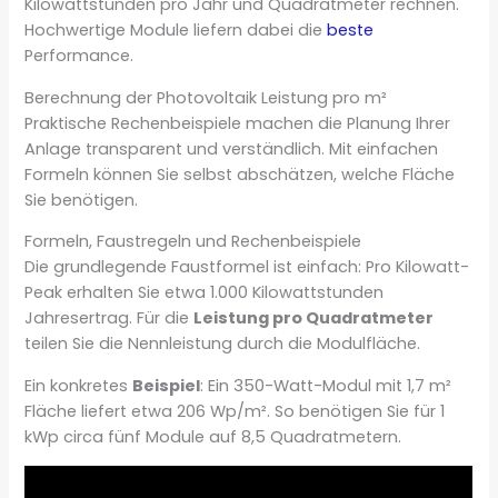
Kilowattstunden pro Jahr und Quadratmeter rechnen.
Hochwertige Module liefern dabei die
beste
Performance.
Berechnung der Photovoltaik Leistung pro m²
Praktische Rechenbeispiele machen die Planung Ihrer
Anlage transparent und verständlich. Mit einfachen
Formeln können Sie selbst abschätzen, welche Fläche
Sie benötigen.
Formeln, Faustregeln und Rechenbeispiele
Die grundlegende Faustformel ist einfach: Pro Kilowatt-
Peak erhalten Sie etwa 1.000 Kilowattstunden
Jahresertrag. Für die
Leistung pro Quadratmeter
teilen Sie die Nennleistung durch die Modulfläche.
Ein konkretes
Beispiel
: Ein 350-Watt-Modul mit 1,7 m²
Fläche liefert etwa 206 Wp/m². So benötigen Sie für 1
kWp circa fünf Module auf 8,5 Quadratmetern.