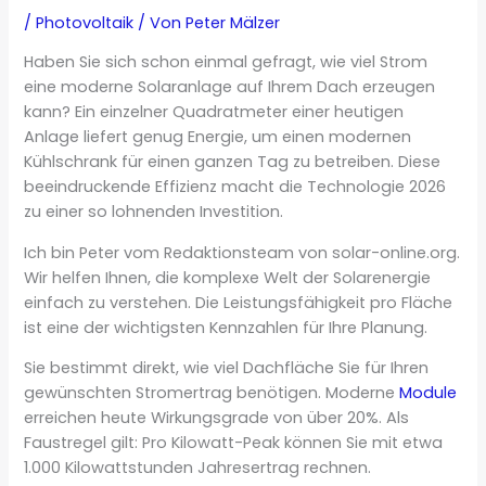
/
Photovoltaik
/ Von
Peter Mälzer
Haben Sie sich schon einmal gefragt, wie viel Strom
eine moderne Solaranlage auf Ihrem Dach erzeugen
kann? Ein einzelner Quadratmeter einer heutigen
Anlage liefert genug Energie, um einen modernen
Kühlschrank für einen ganzen Tag zu betreiben. Diese
beeindruckende Effizienz macht die Technologie 2026
zu einer so lohnenden Investition.
Ich bin Peter vom Redaktionsteam von solar-online.org.
Wir helfen Ihnen, die komplexe Welt der Solarenergie
einfach zu verstehen. Die Leistungsfähigkeit pro Fläche
ist eine der wichtigsten Kennzahlen für Ihre Planung.
Sie bestimmt direkt, wie viel Dachfläche Sie für Ihren
gewünschten Stromertrag benötigen. Moderne
Module
erreichen heute Wirkungsgrade von über 20%. Als
Faustregel gilt: Pro Kilowatt-Peak können Sie mit etwa
1.000 Kilowattstunden Jahresertrag rechnen.