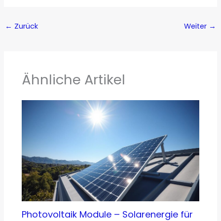
←
Zurück
Weiter
→
Ähnliche Artikel
Photovoltaik Module – Solarenergie für