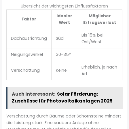
Übersicht der wichtigsten Einflussfaktoren
Idealer
Möglicher
Faktor
Wert
Ertragsverlust
Bis 15% bei
Dachausrichtung
Süd
Ost/West
Neigungswinkel
30-35°
Erheblich, je nach
Verschattung
Keine
Art
Auch interessant:
Solar Förderung:
Zuschüsse für Photovoltaikanlagen 2025
Verschattung durch Bäume oder Schornsteine mindert
die Leistung stark. Eine saubere Anlage ohne