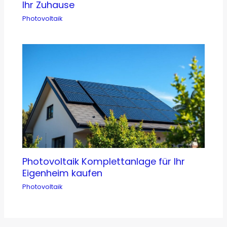
Ihr Zuhause
Photovoltaik
Photovoltaik Komplettanlage für Ihr
Eigenheim kaufen
Photovoltaik