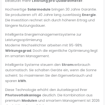
bedeutet mehr
Leistung pro Quadratmeter
.
Hochwertige
Solarmodule
bringen 30 Jahre Garantie.
Sie produzieren oft 40 Jahre lang zuverlässig
Energie
.
Die Investition rechnet sich durch höheren Ertrag und
längere Nutzungsdauer.
Intelligente Energiemanagementsysteme zur
Leistungsoptimierung
Moderne Wechselrichter arbeiten mit 95-98%
Wirkungsgrad
. Doch die eigentliche Optimierung liegt
im smarten Management.
Intelligente Systeme steuern den
Strom
verbrauch
automatisch. Sie schalten Geräte ein, wenn die Sonne
scheint. So maximieren Sie den Eigenverbrauch und
sparen
kWh
.
Diese Technologie erhöht den Autarkiegrad Ihrer
Photovoltaikanlage
deutlich. Die Kombination aus
premium
Modulen
und smartem Management ist 2026