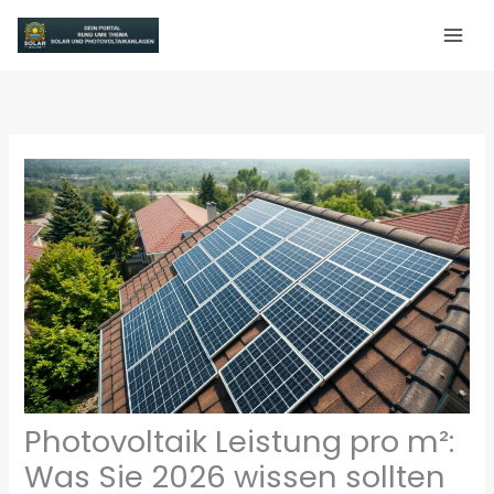
Zum
Inhalt
springen
Photovoltaik Leistung pro m²:
Was Sie 2026 wissen sollten