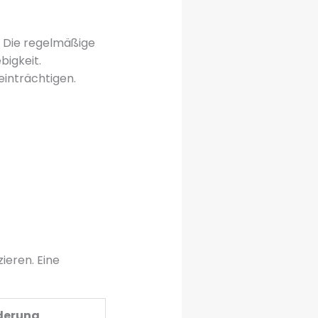
. Die regelmäßige
bigkeit.
einträchtigen.
ieren. Eine
derung