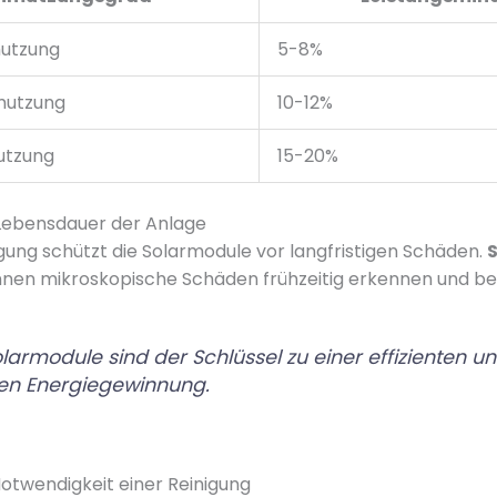
mutzung
5-8%
mutzung
10-12%
utzung
15-20%
Lebensdauer der Anlage
ung schützt die Solarmodule vor langfristigen Schäden.
S
nen mikroskopische Schäden frühzeitig erkennen und be
armodule sind der Schlüssel zu einer effizienten u
en Energiegewinnung.
Notwendigkeit einer Reinigung