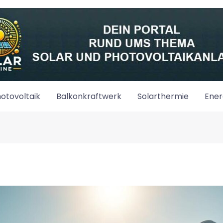
otovoltaik
Balkonkraftwerk
Solarthermie
Ener