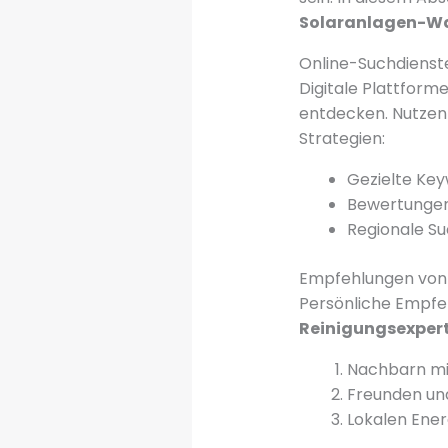
Solaranlagen-W
Online-Suchdienst
Digitale Plattform
entdecken. Nutzen 
Strategien:
Gezielte Ke
Bewertungen
Regionale S
Empfehlungen von
Persönliche Empfeh
Reinigungsexper
Nachbarn mi
Freunden un
Lokalen Ene