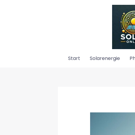
Zum
Inhalt
springen
Start
Solarenergie
Ph