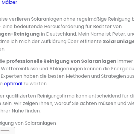
 Mälzer
e verlieren Solaranlagen ohne regelmäßige Reinigung bi
 – eine bedeutende Herausforderung für Besitzer von
agen-Reinigung
in Deutschland. Mein Name ist Peter, un
idme ich mich der Aufklärung über effiziente
Solaranlage
en.
die
professionelle Reinigung von Solaranlagen
immer 
Wettereinflüsse und Ablagerungen können die Energieau
e Experten haben die besten Methoden und Strategien 
ge
optimal
zu warten.
er qualifizierten Reinigungsfirma kann entscheidend für d
 sein. Wir zeigen Ihnen, worauf Sie achten müssen und wie
Ihrer Nähe finden.
nigung von Solaranlagen