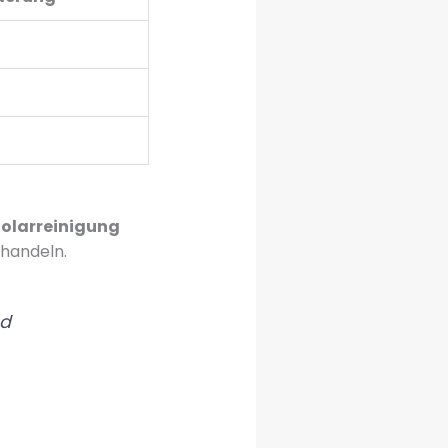
olarreinigung
handeln.
nd