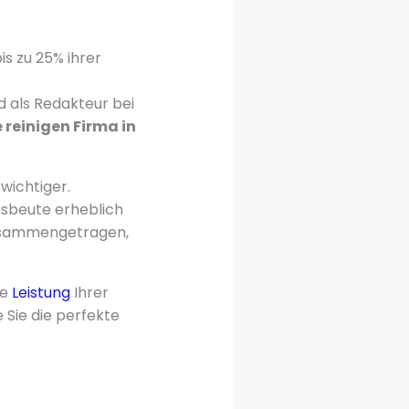
s zu 25% ihrer
d als Redakteur bei
 reinigen Firma in
wichtiger.
sbeute erheblich
zusammengetragen,
ie
Leistung
Ihrer
 Sie die perfekte