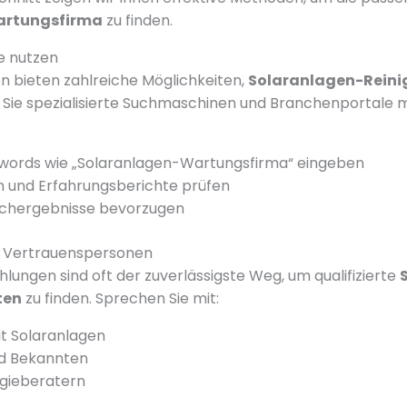
artungsfirma
zu finden.
e nutzen
en bieten zahlreiche Möglichkeiten,
Solaranlagen-Reini
Sie spezialisierte Suchmaschinen und Branchenportale m
ywords wie „Solaranlagen-Wartungsfirma“ eingeben
 und Erfahrungsberichte prüfen
uchergebnisse bevorzugen
 Vertrauenspersonen
lungen sind oft der zuverlässigste Weg, um qualifizierte
ten
zu finden. Sprechen Sie mit:
t Solaranlagen
d Bekannten
rgieberatern