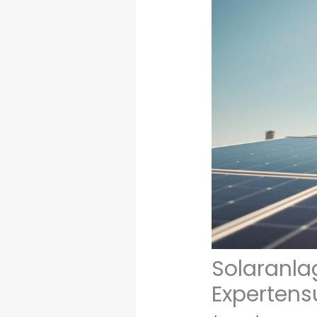
Solaranlag
Experten