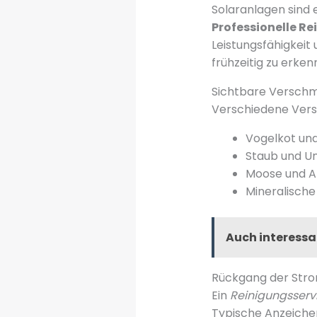
Solaranlagen sind 
Professionelle R
Leistungsfähigkeit
frühzeitig zu erke
Sichtbare Verschm
Verschiedene Vers
Vogelkot un
Staub und U
Moose und A
Mineralisch
Auch interessa
Rückgang der Str
Ein
Reinigungsserv
Typische Anzeiche