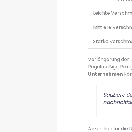
Leichte Versch
Mittlere Versch
Starke Verschm
Verlängerung der 
Regelmäßige Reinig
Unternehmen
kön
Saubere Sol
nachhaltig
Anzeichen für die 