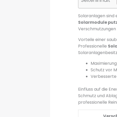
Seiteninhalt
Solaranlagen sind 
Solarmodule put
Verschmutzungen kö
Vorteile einer sau
Professionelle
Sol
Solaranlagenbesitz
Maximierung
Schutz vor 
Verbesserte 
Einfluss auf die Ene
Schmutz und Ablag
professionelle Rein
Versc