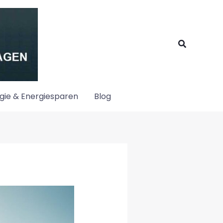
Suchen
gie & Energiesparen
Blog