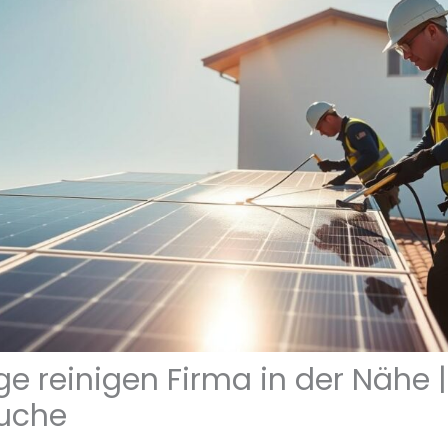
e reinigen Firma in der Nähe |
suche