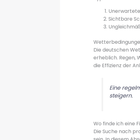
Unerwartete
Sichtbare S
Ungleichmäßi
Wetterbedingungen
Die deutschen Wet
erheblich. Regen,
die Effizienz der A
Eine regel
steigern.
Wo finde ich eine 
Die Suche nach pr
sein. In diesem Ab