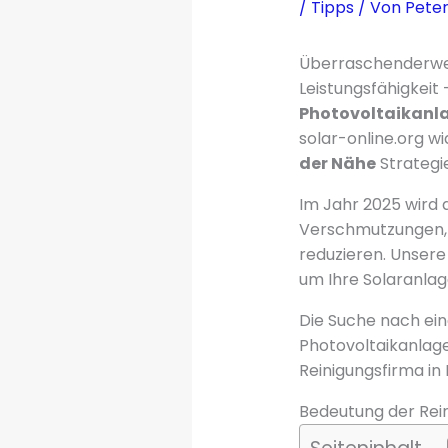
/
Tipps
/ Von
Peter
Überraschenderweis
Leistungsfähigkeit
Photovoltaikanl
solar-online.org w
der Nähe
Strategi
Im Jahr 2025 wird 
Verschmutzungen, 
reduzieren. Unser
um Ihre Solaranla
Die Suche nach ein
Photovoltaikanlage
Reinigungsfirma in 
Bedeutung der Rei