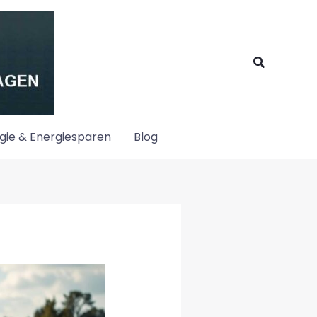
Suchen
gie & Energiesparen
Blog