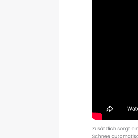
Zusätzlich sorgt e
Schnee automatisch