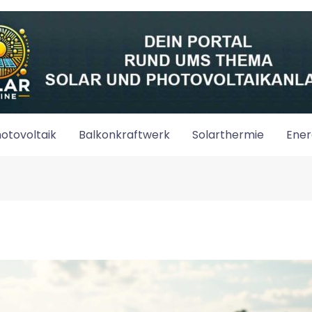
otovoltaik
Balkonkraftwerk
Solarthermie
Ener