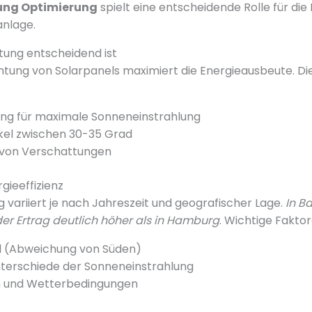
ung Optimierung
spielt eine entscheidende Rolle für die 
anlage.
tung entscheidend ist
chtung von Solarpanels maximiert die Energieausbeute. Di
ung für maximale Sonneneinstrahlung
kel zwischen 30-35 Grad
 von Verschattungen
rgieeffizienz
g variiert je nach Jahreszeit und geografischer Lage.
In B
 der Ertrag deutlich höher als in Hamburg
. Wichtige Faktor
l (Abweichung von Süden)
terschiede der Sonneneinstrahlung
n und Wetterbedingungen