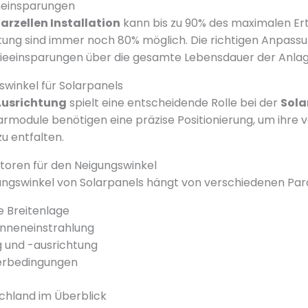
eneinsparungen
arzellen Installation
kann bis zu 90% des maximalen Ert
ung sind immer noch 80% möglich. Die richtigen Anpassu
gieeinsparungen über die gesamte Lebensdauer der Anlag
winkel für Solarpanels
usrichtung
spielt eine entscheidende Rolle bei der
Sola
larmodule benötigen eine präzise Positionierung, um ihre v
zu entfalten.
toren für den Neigungswinkel
ungswinkel von Solarpanels hängt von verschiedenen Pa
 Breitenlage
onneneinstrahlung
 und -ausrichtung
erbedingungen
chland im Überblick