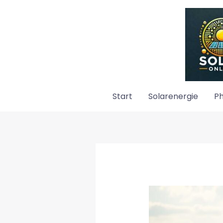
Zum
Inhalt
springen
Start
Solarenergie
Ph