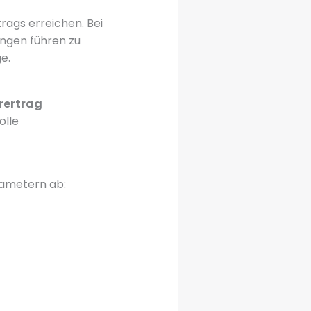
rags erreichen. Bei
ngen führen zu
e.
rertrag
olle
rametern ab: