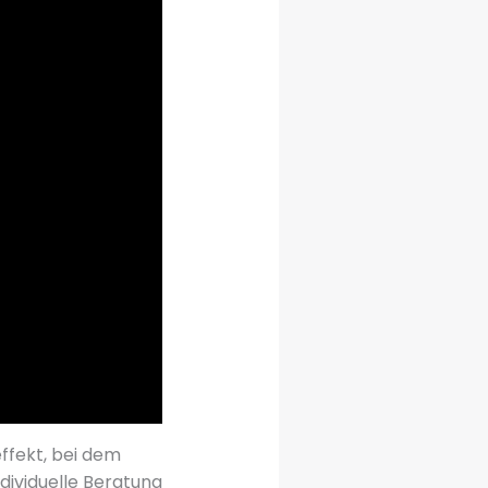
effekt, bei dem
dividuelle Beratung