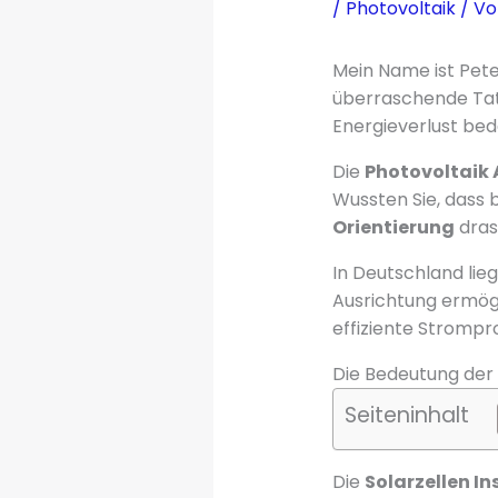
/
Photovoltaik
/ V
Mein Name ist Pete
überraschende Tat
Energieverlust bed
Die
Photovoltaik 
Wussten Sie, dass 
Orientierung
dras
In Deutschland lie
Ausrichtung ermög
effiziente Strompro
Die Bedeutung der 
Seiteninhalt
Die
Solarzellen In