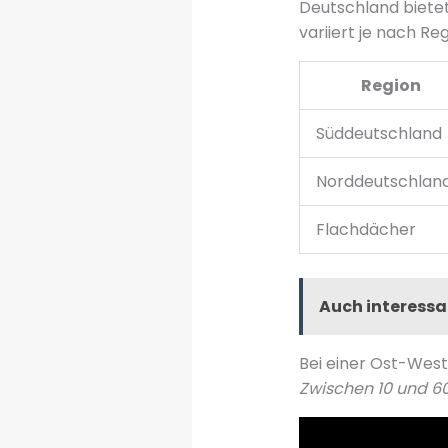
Deutschland bietet
variiert je nach Reg
Region
Süddeutschland
Norddeutschlan
Flachdächer
Auch interessa
Bei einer Ost-Wes
Zwischen 10 und 6