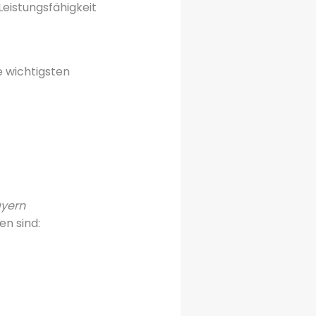
Leistungsfähigkeit
e wichtigsten
ayern
en sind: