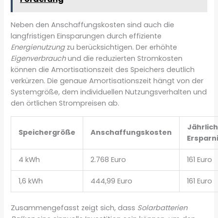
Neben den Anschaffungskosten sind auch die
langfristigen Einsparungen durch effiziente
Energienutzung
zu berücksichtigen. Der erhöhte
Eigenverbrauch
und die reduzierten Stromkosten
können die Amortisationszeit des Speichers deutlich
verkürzen. Die genaue Amortisationszeit hängt von der
Systemgröße, dem individuellen Nutzungsverhalten und
den örtlichen Strompreisen ab.
Jährlic
Speichergröße
Anschaffungskosten
Ersparn
4 kWh
2.768 Euro
161 Euro
1,6 kWh
444,99 Euro
161 Euro
Zusammengefasst zeigt sich, dass
Solarbatterien