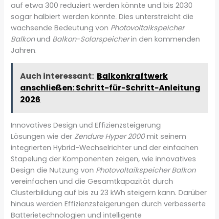
auf etwa 300 reduziert werden könnte und bis 2030
sogar halbiert werden könnte. Dies unterstreicht die
wachsende Bedeutung von
Photovoltaikspeicher
Balkon
und
Balkon-Solarspeicher
in den kommenden
Jahren.
Auch interessant:
Balkonkraftwerk
anschließen: Schritt-für-Schritt-Anleitung
2026
Innovatives Design und Effizienzsteigerung
Lösungen wie der
Zendure Hyper 2000
mit seinem
integrierten Hybrid-Wechselrichter und der einfachen
Stapelung der Komponenten zeigen, wie innovatives
Design die Nutzung von
Photovoltaikspeicher Balkon
vereinfachen und die Gesamtkapazität durch
Clusterbildung auf bis zu 23 kWh steigern kann. Darüber
hinaus werden Effizienzsteigerungen durch verbesserte
Batterietechnologien und intelligente