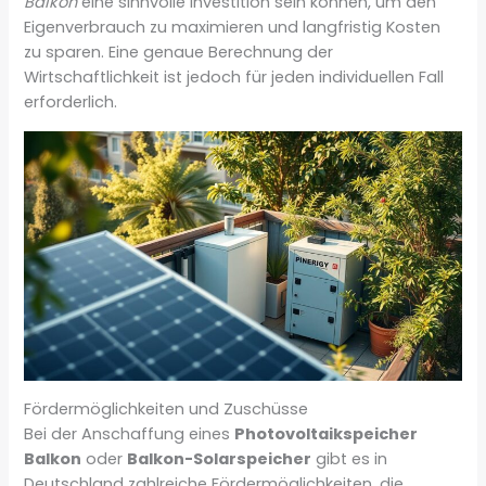
Balkon
eine sinnvolle Investition sein können, um den
Eigenverbrauch zu maximieren und langfristig Kosten
zu sparen. Eine genaue Berechnung der
Wirtschaftlichkeit ist jedoch für jeden individuellen Fall
erforderlich.
Fördermöglichkeiten und Zuschüsse
Bei der Anschaffung eines
Photovoltaikspeicher
Balkon
oder
Balkon-Solarspeicher
gibt es in
Deutschland zahlreiche Fördermöglichkeiten, die