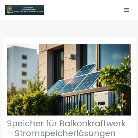
Zum
Inhalt
springen
Speicher für Balkonkraftwerk
– Stromspeicherlösungen