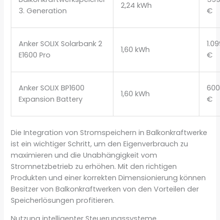
2,24 kWh
3. Generation
€
Anker SOLIX Solarbank 2
1.0
1,60 kWh
E1600 Pro
€
Anker SOLIX BP1600
60
1,60 kWh
Expansion Battery
€
Die Integration von Stromspeichern in Balkonkraftwerke
ist ein wichtiger Schritt, um den Eigenverbrauch zu
maximieren und die Unabhängigkeit vom
Stromnetzbetrieb zu erhöhen. Mit den richtigen
Produkten und einer korrekten Dimensionierung können
Besitzer von Balkonkraftwerken von den Vorteilen der
Speicherlösungen profitieren.
Nutzung intelligenter Steuerungssysteme