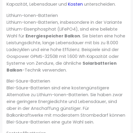
Kapazität, Lebensdauer und
Kosten
unterscheiden.
Lithium-Ionen-Batterien
Lithium-Ionen-Batterien, insbesondere in der Variante
Lithium-Eisenphosphat (LiFePO4), sind eine beliebte
Wahl für
Energiespeicher Balkon
. Sie bieten eine hohe
Leistungsdichte, lange Lebensdauer mit bis zu 8.000
Ladezyklen und eine hohe Effizienz. Beispiele sind der
Gospower GPMS-3250B mit 1.600 Wh Kapazität oder
Systeme von Zendure, die ähnliche
Solarbatterien
Balkon
-Technik verwenden.
Blei-Säure-Batterien
Blei-Säure-Batterien sind eine kostengünstigere
Alternative zu Lithium-Ionen-Batterien. Sie haben zwar
eine geringere Energiedichte und Lebensdauer, sind
aber in der Anschaffung günstiger. Für
Balkonkraftwerke mit moderatem Strombedarf können
Blei-Säure-Batterien eine gute Wahl sein.