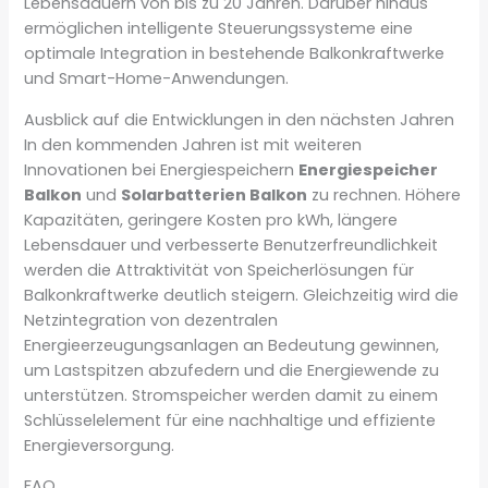
Lebensdauern von bis zu 20 Jahren. Darüber hinaus
ermöglichen intelligente Steuerungssysteme eine
optimale Integration in bestehende Balkonkraftwerke
und Smart-Home-Anwendungen.
Ausblick auf die Entwicklungen in den nächsten Jahren
In den kommenden Jahren ist mit weiteren
Innovationen bei Energiespeichern
Energiespeicher
Balkon
und
Solarbatterien Balkon
zu rechnen. Höhere
Kapazitäten, geringere Kosten pro kWh, längere
Lebensdauer und verbesserte Benutzerfreundlichkeit
werden die Attraktivität von Speicherlösungen für
Balkonkraftwerke deutlich steigern. Gleichzeitig wird die
Netzintegration von dezentralen
Energieerzeugungsanlagen an Bedeutung gewinnen,
um Lastspitzen abzufedern und die Energiewende zu
unterstützen. Stromspeicher werden damit zu einem
Schlüsselelement für eine nachhaltige und effiziente
Energieversorgung.
FAQ