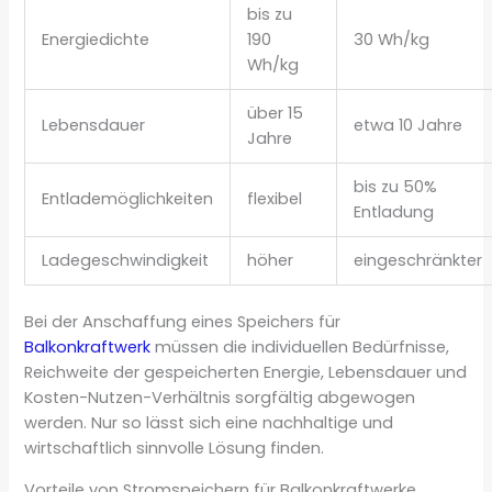
bis zu
Energiedichte
190
30 Wh/kg
Wh/kg
über 15
Lebensdauer
etwa 10 Jahre
Jahre
bis zu 50%
Entlademöglichkeiten
flexibel
Entladung
Ladegeschwindigkeit
höher
eingeschränkter
Bei der Anschaffung eines Speichers für
Balkonkraftwerk
müssen die individuellen Bedürfnisse,
Reichweite der gespeicherten Energie, Lebensdauer und
Kosten-Nutzen-Verhältnis sorgfältig abgewogen
werden. Nur so lässt sich eine nachhaltige und
wirtschaftlich sinnvolle Lösung finden.
Vorteile von Stromspeichern für Balkonkraftwerke