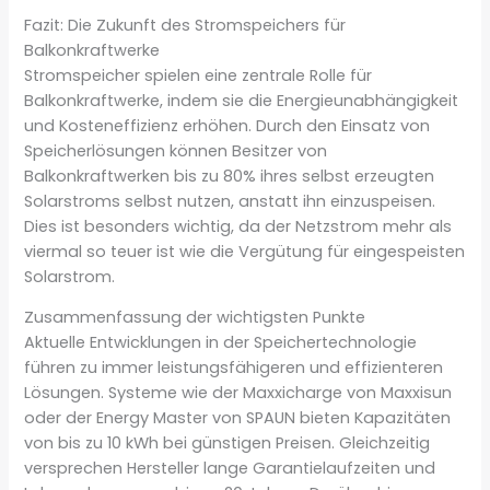
Fazit: Die Zukunft des Stromspeichers für
Balkonkraftwerke
Stromspeicher spielen eine zentrale Rolle für
Balkonkraftwerke, indem sie die Energieunabhängigkeit
und Kosteneffizienz erhöhen. Durch den Einsatz von
Speicherlösungen können Besitzer von
Balkonkraftwerken bis zu 80% ihres selbst erzeugten
Solarstroms selbst nutzen, anstatt ihn einzuspeisen.
Dies ist besonders wichtig, da der Netzstrom mehr als
viermal so teuer ist wie die Vergütung für eingespeisten
Solarstrom.
Zusammenfassung der wichtigsten Punkte
Aktuelle Entwicklungen in der Speichertechnologie
führen zu immer leistungsfähigeren und effizienteren
Lösungen. Systeme wie der Maxxicharge von Maxxisun
oder der Energy Master von SPAUN bieten Kapazitäten
von bis zu 10 kWh bei günstigen Preisen. Gleichzeitig
versprechen Hersteller lange Garantielaufzeiten und