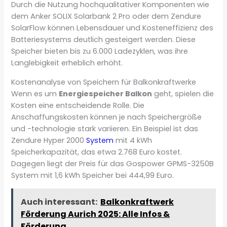
Durch die Nutzung hochqualitativer Komponenten wie
dem Anker SOLIX Solarbank 2 Pro oder dem Zendure
SolarFlow können Lebensdauer und Kosteneffizienz des
Batteriesystems deutlich gesteigert werden. Diese
Speicher bieten bis zu 6.000 Ladezyklen, was ihre
Langlebigkeit erheblich erhöht.
Kostenanalyse von Speichern für Balkonkraftwerke
Wenn es um
Energiespeicher Balkon
geht, spielen die
Kosten eine entscheidende Rolle. Die
Anschaffungskosten können je nach Speichergröße
und -technologie stark variieren. Ein Beispiel ist das
Zendure Hyper 2000
System
mit 4 kWh
Speicherkapazität, das etwa 2.768 Euro kostet.
Dagegen liegt der Preis für das Gospower GPMS-3250B
System mit 1,6 kWh Speicher bei 444,99 Euro.
Auch interessant:
Balkonkraftwerk
Förderung Aurich 2025: Alle Infos &
Förderung