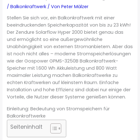
/
Balkonkraftwerk
/ Von
Peter Mälzer
Stellen Sie sich vor, ein Balkonkraftwerk mit einer
beeindruckenden Speicherkapazität von bis zu 23 kWh!
Der Zendure Solarflow Hyper 2000 bietet genau das
und ermöglicht so eine außergewöhnliche
Unabhängigkeit von externen Stromanbietern. Aber das
ist noch nicht alles – moderne Stromspeicherlösungen
wie der Gospower GPMS-3250B Balkonkraftwerk-
Speicher mit 1.600 Wh Akkuleistung und 800 Watt
maximaler Leistung machen Balkonkraftwerke zu
echten Kraftwerken auf kleinstem Raum. Einfache
Installation und hohe Effizienz sind dabei nur einige der
Vorteile, die Nutzer dieser Systeme genießen können.
Einleitung: Bedeutung von Stromspeichern für
Balkonkraftwerke
Seiteninhalt