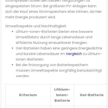
Strompreisen sowie den lokalen Vergütungen für
eingespeisten Strom. Bei größeren PV-Anlagen kann
sich der Kauf eines Stromspeichers eher lohnen, da hier
mehr Energie produziert wird.
Umweltaspekte und Nachhaltigkeit
Lithium-Ionen-Batterien bieten eine bessere
Umweltbilanz durch lange Lebensdauer und
effiziente Nutzung erneuerbarer Energien.
Gel-Batterien haben eine geringere Energiedichte
und kürzere Lebensdauer im
Vergleich
zu Lithium-
Ionen-Batterien.
Bei der Entsorgung von Batteriespeichern
müssen Umweltaspekte sorgfältig berücksichtigt
werden.
Lithium-
Kriterium
Ionen-
Gel-Batterie
Batterie