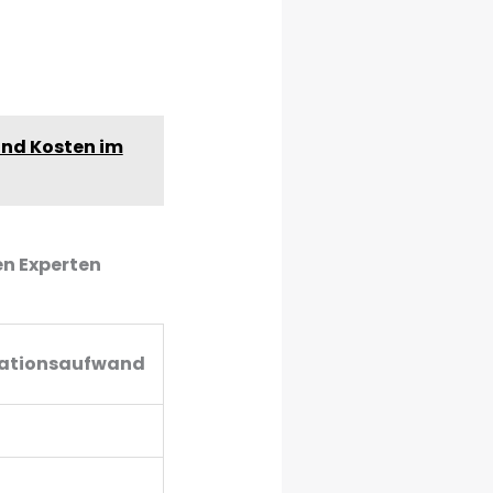
und Kosten im
 Experten
lationsaufwand