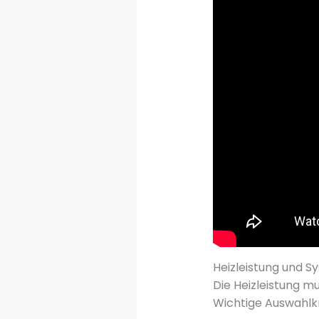
Heizleistung und 
Die Heizleistung m
Wichtige Auswahlkr