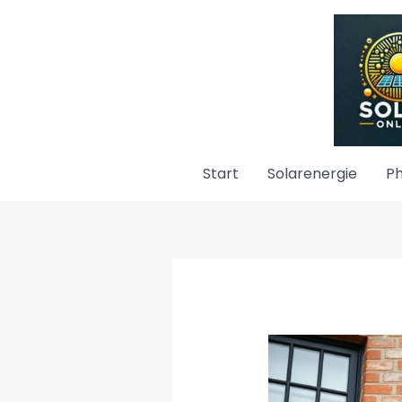
Zum
Inhalt
springen
Start
Solarenergie
Ph