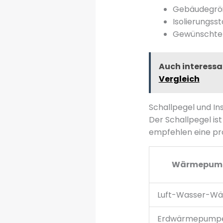
Gebäudegrö
Isolierungs
Gewünschte 
Auch interessa
Vergleich
Schallpegel und In
Der Schallpegel is
empfehlen eine pro
Wärmepum
Luft-Wasser-W
Erdwärmepump