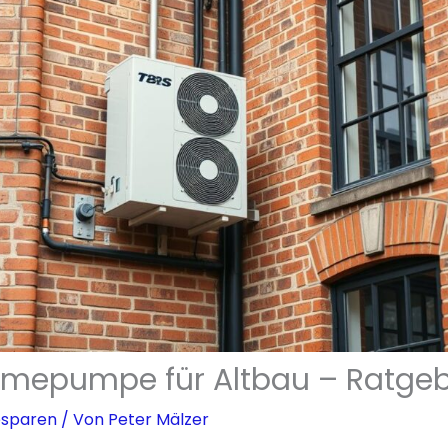
mepumpe für Altbau – Ratgeb
esparen
/ Von
Peter Mälzer