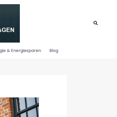
Suchen
gie & Energiesparen
Blog