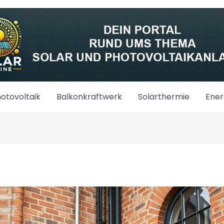
otovoltaik
Balkonkraftwerk
Solarthermie
Ener