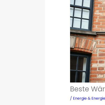
Beste Wär
/
Energie & Energi