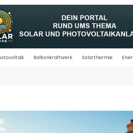
otovoltaik
Balkonkraftwerk
Solarthermie
Ener