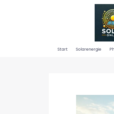
Zum
Inhalt
springen
Start
Solarenergie
Ph