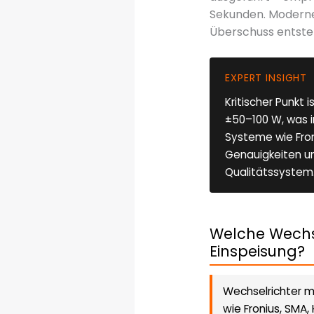
Sekunden. Moderne
Überschuss entste
EXPERT INSIGHT
Kritischer Punkt
±50–100 W, was in
Systeme wie Fron
Genauigkeiten unt
Qualitätssystem
Welche Wechse
Einspeisung?
Wechselrichter mi
wie Fronius, SMA