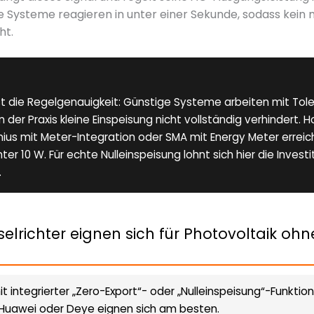
 Systeme reagieren in unter einer Sekunde, sodass kein
ht.
 ist die Regelgenauigkeit: Günstige Systeme arbeiten mit To
 der Praxis kleine Einspeisung nicht vollständig verhindert. 
ius mit Meter-Integration oder SMA mit Energy Meter errei
er 10 W. Für echte Nulleinspeisung lohnt sich hier die Investit
.
lrichter eignen sich für Photovoltaik ohn
t integrierter „Zero-Export“- oder „Nulleinspeisung“-Funktion
, Huawei oder Deye eignen sich am besten.