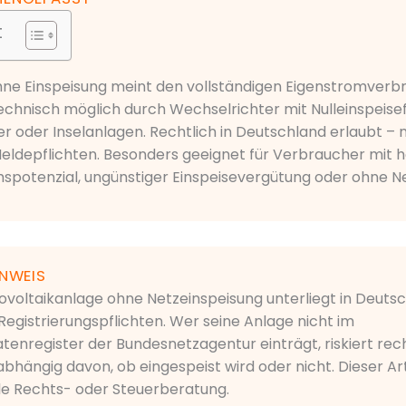
t
hne Einspeisung meint den vollständigen Eigenstromver
chnisch möglich durch Wechselrichter mit Nulleinspeisef
r oder Inselanlagen. Rechtlich in Deutschland erlaubt – 
ldepflichten. Besonders geeignet für Verbraucher mit
spotenzial, ungünstiger Einspeisevergütung oder ohne N
INWEIS
ovoltaikanlage ohne Netzeinspeisung unterliegt in Deuts
egistrierungspflichten. Wer seine Anlage nicht im
nregister der Bundesnetzagentur einträgt, riskiert rech
hängig davon, ob eingespeist wird oder nicht. Dieser Art
lle Rechts- oder Steuerberatung.