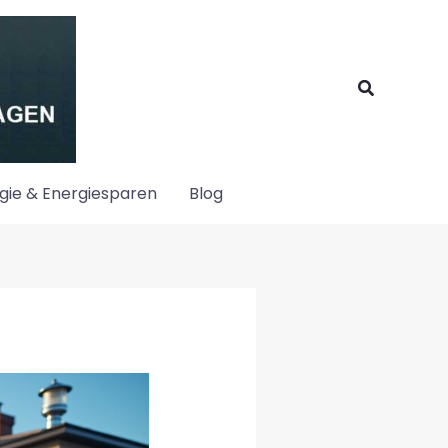
Suchen
gie & Energiesparen
Blog