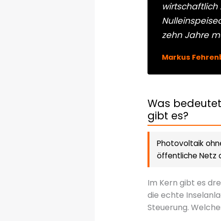
wirtschaftlich
Nulleinspeis
zehn Jahre me
Markus Fehren
Was bedeutet 
gibt es?
Photovoltaik ohn
öffentliche Netz
Im Kern gibt es dre
die echte Inselanl
Steuerung. Welches