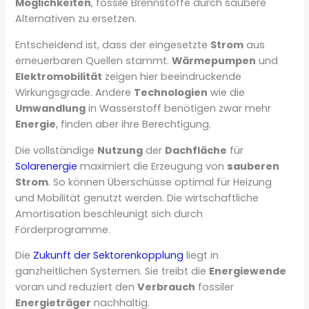
Möglichkeiten
, fossile Brennstoffe durch saubere
Alternativen zu ersetzen.
Entscheidend ist, dass der eingesetzte
Strom
aus
erneuerbaren Quellen stammt.
Wärmepumpen
und
Elektromobilität
zeigen hier beeindruckende
Wirkungsgrade. Andere
Technologien
wie die
Umwandlung
in Wasserstoff benötigen zwar mehr
Energie
, finden aber ihre Berechtigung.
Die vollständige
Nutzung
der
Dachfläche
für
Solarenergie
maximiert die Erzeugung von
sauberen
Strom
. So können Überschüsse optimal für Heizung
und Mobilität genutzt werden. Die wirtschaftliche
Amortisation beschleunigt sich durch
Förderprogramme.
Die
Zukunft der Sektorenkopplung
liegt in
ganzheitlichen Systemen. Sie treibt die
Energiewende
voran und reduziert den
Verbrauch
fossiler
Energieträger
nachhaltig.