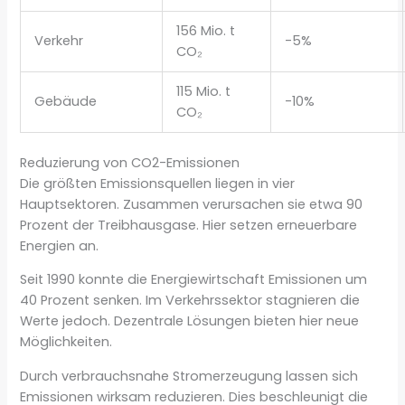
156 Mio. t
Verkehr
-5%
CO₂
115 Mio. t
Gebäude
-10%
CO₂
Reduzierung von CO2-Emissionen
Die größten Emissionsquellen liegen in vier
Hauptsektoren. Zusammen verursachen sie etwa 90
Prozent der Treibhausgase. Hier setzen erneuerbare
Energien an.
Seit 1990 konnte die Energiewirtschaft Emissionen um
40 Prozent senken. Im Verkehrssektor stagnieren die
Werte jedoch. Dezentrale Lösungen bieten hier neue
Möglichkeiten.
Durch verbrauchsnahe Stromerzeugung lassen sich
Emissionen wirksam reduzieren. Dies beschleunigt die