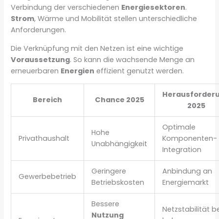
Verbindung der verschiedenen
Energiesektoren
.
Strom
, Wärme und Mobilität stellen unterschiedliche
Anforderungen.
Die Verknüpfung mit den Netzen ist eine wichtige
Voraussetzung
. So kann die wachsende Menge an
erneuerbaren
Energien
effizient genutzt werden.
Herausforder
Bereich
Chance 2025
2025
Optimale
Hohe
Privathaushalt
Komponenten-
Unabhängigkeit
Integration
Geringere
Anbindung an
Gewerbebetrieb
Betriebskosten
Energiemarkt
Bessere
Netzstabilität b
Nutzung