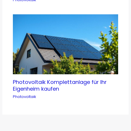
Photovoltaik Komplettanlage für Ihr
Eigenheim kaufen
Photovoltaik