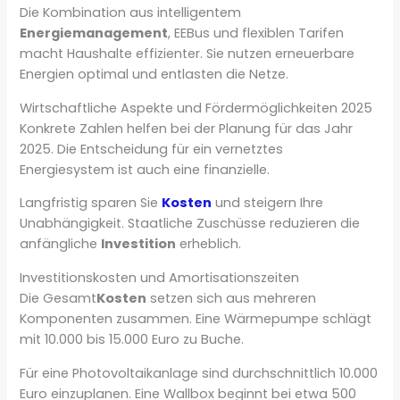
Die Kombination aus intelligentem
Energiemanagement
, EEBus und flexiblen Tarifen
macht Haushalte effizienter. Sie nutzen erneuerbare
Energien optimal und entlasten die Netze.
Wirtschaftliche Aspekte und Fördermöglichkeiten 2025
Konkrete Zahlen helfen bei der Planung für das Jahr
2025. Die Entscheidung für ein vernetztes
Energiesystem ist auch eine finanzielle.
Langfristig sparen Sie
Kosten
und steigern Ihre
Unabhängigkeit. Staatliche Zuschüsse reduzieren die
anfängliche
Investition
erheblich.
Investitionskosten und Amortisationszeiten
Die Gesamt
Kosten
setzen sich aus mehreren
Komponenten zusammen. Eine Wärmepumpe schlägt
mit 10.000 bis 15.000 Euro zu Buche.
Für eine Photovoltaikanlage sind durchschnittlich 10.000
Euro einzuplanen. Eine Wallbox beginnt bei etwa 500