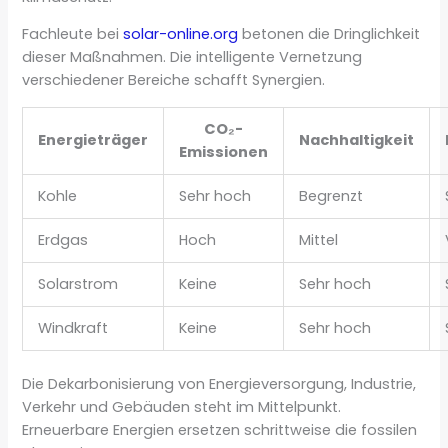
Fachleute bei
solar-online.org
betonen die Dringlichkeit
dieser Maßnahmen. Die intelligente Vernetzung
verschiedener Bereiche schafft Synergien.
CO₂-
Energieträger
Nachhaltigkeit
Emissionen
Kohle
Sehr hoch
Begrenzt
Erdgas
Hoch
Mittel
Solarstrom
Keine
Sehr hoch
Windkraft
Keine
Sehr hoch
Die Dekarbonisierung von Energieversorgung, Industrie,
Verkehr und Gebäuden steht im Mittelpunkt.
Erneuerbare Energien ersetzen schrittweise die fossilen