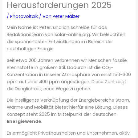
Herausforderungen 2025
/
Photovoltaik
/ Von
Peter Mälzer
Mein Name ist Peter, und ich schreibe für das
Redaktionsteam von solar-online.org. Wir beleuchten
die spannendsten Entwicklungen im Bereich der
nachhaltigen Energie.
Seit etwa 200 Jahren verbrennen wir Menschen fossile
Brennstoffe in großem Stil. Dadurch ist die CO₂-
Konzentration in unserer Atmosphäre von einst 150-300
ppm auf über 400 ppm angestiegen. Diese Zahl zeigt
die Dringlichkeit, neue Wege zu gehen.
Die intelligente Verknüpfung der Energiebereiche Strom,
Wärme und Mobilität bietet hierfür eine Lösung. Dieses
Konzept steht 2025 im Mittelpunkt der deutschen
Energiewende
.
Es ermöglicht Privathaushalten und Unternehmen, aktiv