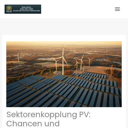
Zum
Inhalt
springen
Sektorenkopplung PV:
Chancen und