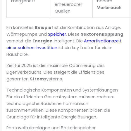
Energienetz
hohem
erneuerbarer
Verbrauch
Quellen
Ein konkretes
Beispiel
ist die Kombination aus Anlage,
Wärmepumpe und
Speicher
. Diese
Sektorenkopplung
vernetzt die
Energien
intelligent. Die
Amortisationszeit
einer solchen Investition
ist ein key factor für viele
Haushalte.
Ziel für 2025 ist die maximale Optimierung des
Eigenverbrauchs. Dies steigert die Effizienz des
gesamten
Strom
systems.
Technologische Komponenten und Systemlösungen
Für ein effizientes Gesamtsystem müssen mehrere
technologische Bausteine harmonisch
zusammenwirken. Diese Komponenten bilden die
Grundlage für intelligente Energielösungen.
Photovoltaikanlagen und Batteriespeicher