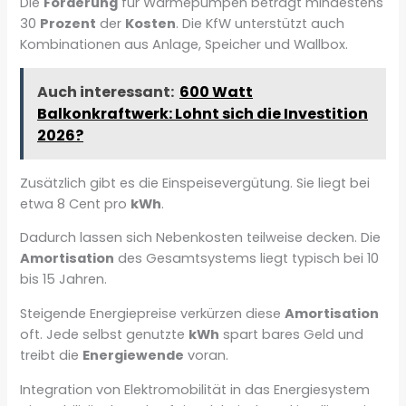
Die
Förderung
für Wärmepumpen beträgt mindestens
30
Prozent
der
Kosten
. Die KfW unterstützt auch
Kombinationen aus Anlage, Speicher und Wallbox.
Auch interessant:
600 Watt
Balkonkraftwerk: Lohnt sich die Investition
2026?
Zusätzlich gibt es die Einspeisevergütung. Sie liegt bei
etwa 8 Cent pro
kWh
.
Dadurch lassen sich Nebenkosten teilweise decken. Die
Amortisation
des Gesamtsystems liegt typisch bei 10
bis 15 Jahren.
Steigende Energiepreise verkürzen diese
Amortisation
oft. Jede selbst genutzte
kWh
spart bares Geld und
treibt die
Energiewende
voran.
Integration von Elektromobilität in das Energiesystem