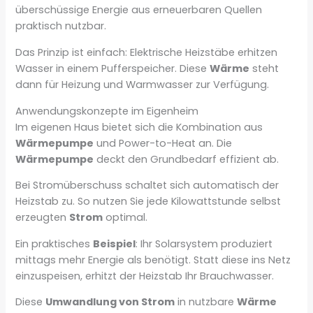
überschüssige Energie aus erneuerbaren Quellen
praktisch nutzbar.
Das Prinzip ist einfach: Elektrische Heizstäbe erhitzen
Wasser in einem Pufferspeicher. Diese
Wärme
steht
dann für Heizung und Warmwasser zur Verfügung.
Anwendungskonzepte im Eigenheim
Im eigenen Haus bietet sich die Kombination aus
Wärmepumpe
und Power-to-Heat an. Die
Wärmepumpe
deckt den Grundbedarf effizient ab.
Bei Stromüberschuss schaltet sich automatisch der
Heizstab zu. So nutzen Sie jede Kilowattstunde selbst
erzeugten
Strom
optimal.
Ein praktisches
Beispiel
: Ihr Solarsystem produziert
mittags mehr Energie als benötigt. Statt diese ins Netz
einzuspeisen, erhitzt der Heizstab Ihr Brauchwasser.
Diese
Umwandlung von Strom
in nutzbare
Wärme