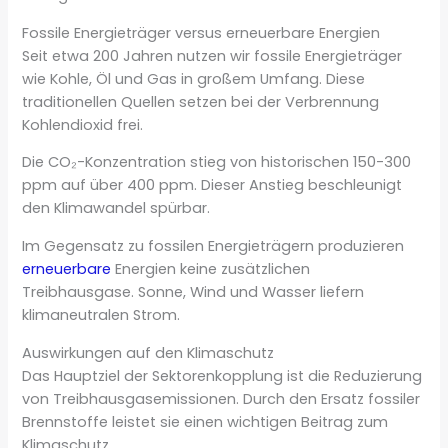
Fossile Energieträger versus erneuerbare Energien
Seit etwa 200 Jahren nutzen wir fossile Energieträger
wie Kohle, Öl und Gas in großem Umfang. Diese
traditionellen Quellen setzen bei der Verbrennung
Kohlendioxid frei.
Die CO₂-Konzentration stieg von historischen 150-300
ppm auf über 400 ppm. Dieser Anstieg beschleunigt
den Klimawandel spürbar.
Im Gegensatz zu fossilen Energieträgern produzieren
erneuerbare
Energien keine zusätzlichen
Treibhausgase. Sonne, Wind und Wasser liefern
klimaneutralen Strom.
Auswirkungen auf den Klimaschutz
Das Hauptziel der Sektorenkopplung ist die Reduzierung
von Treibhausgasemissionen. Durch den Ersatz fossiler
Brennstoffe leistet sie einen wichtigen Beitrag zum
Klimaschutz.