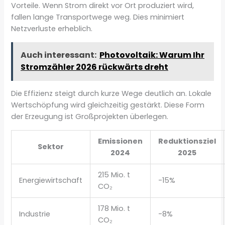
Vorteile. Wenn Strom direkt vor Ort produziert wird,
fallen lange Transportwege weg. Dies minimiert
Netzverluste erheblich.
Auch interessant:
Photovoltaik: Warum Ihr
Stromzähler 2026 rückwärts dreht
Die Effizienz steigt durch kurze Wege deutlich an. Lokale
Wertschöpfung wird gleichzeitig gestärkt. Diese Form
der Erzeugung ist Großprojekten überlegen.
Emissionen
Reduktionsziel
Sektor
2024
2025
215 Mio. t
Energiewirtschaft
-15%
CO₂
178 Mio. t
Industrie
-8%
CO₂