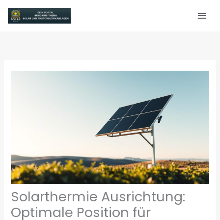
Zum
Inhalt
springen
Solarthermie Ausrichtung:
Optimale Position für