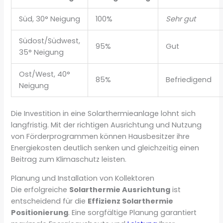
Süd, 30° Neigung
100%
Sehr gut
Südost/Südwest,
95%
Gut
35° Neigung
Ost/West, 40°
85%
Befriedigend
Neigung
Die Investition in eine Solarthermieanlage lohnt sich
langfristig. Mit der richtigen Ausrichtung und Nutzung
von Förderprogrammen können Hausbesitzer ihre
Energiekosten deutlich senken und gleichzeitig einen
Beitrag zum Klimaschutz leisten.
Planung und Installation von Kollektoren
Die erfolgreiche
Solarthermie Ausrichtung
ist
entscheidend für die
Effizienz Solarthermie
Positionierung
. Eine sorgfältige Planung garantiert