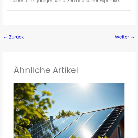
seinen einzigartigen Ansätzen und seiner Expertise.
←
Zurück
Weiter
→
Ähnliche Artikel