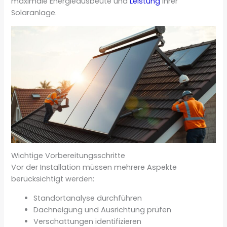
maximale Energieausbeute und
Leistung
Ihrer
Solaranlage.
Wichtige Vorbereitungsschritte
Vor der Installation müssen mehrere Aspekte
berücksichtigt werden:
Standortanalyse durchführen
Dachneigung und Ausrichtung prüfen
Verschattungen identifizieren