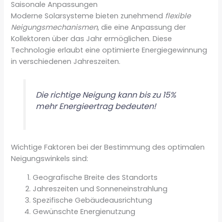
Saisonale Anpassungen
Moderne Solarsysteme bieten zunehmend
flexible
Neigungsmechanismen
, die eine Anpassung der
Kollektoren über das Jahr ermöglichen. Diese
Technologie erlaubt eine optimierte Energiegewinnung
in verschiedenen Jahreszeiten.
Die richtige Neigung kann bis zu 15%
mehr Energieertrag bedeuten!
Wichtige Faktoren bei der Bestimmung des optimalen
Neigungswinkels sind:
Geografische Breite des Standorts
Jahreszeiten und Sonneneinstrahlung
Spezifische Gebäudeausrichtung
Gewünschte Energienutzung