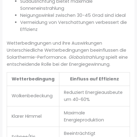
Südausrichtung bietet maximale
Sonneneinstrahlung
Neigungswinkel zwischen 30-45 Grad sind ideal
Vermeidung von Verschattungen verbessert die
Effizienz
Wetterbedingungen und ihre Auswirkungen
Unterschiedliche Wetterbedingungen beeinflussen die
Solarthermie-Performance.
Globalstrahlung
spielt eine
entscheidende Rolle bei der Energiegewinnung.
Wetterbedingung
Einfluss auf Effizienz
Reduziert Energieausbeute
Wolkenbedeckung
um 40-60%
Maximale
Klarer Himmel
Energieproduktion
Beeinträchtigt
Schnee/Eis