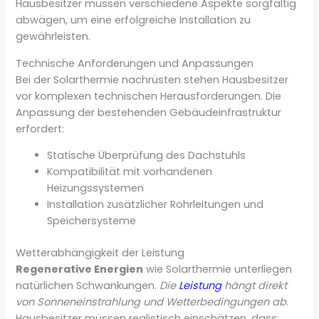
Hausbesitzer müssen verschiedene Aspekte sorgfältig
abwägen, um eine erfolgreiche Installation zu
gewährleisten.
Technische Anforderungen und Anpassungen
Bei der Solarthermie nachrüsten stehen Hausbesitzer
vor komplexen technischen Herausforderungen. Die
Anpassung der bestehenden Gebäudeinfrastruktur
erfordert:
Statische Überprüfung des Dachstuhls
Kompatibilität mit vorhandenen
Heizungssystemen
Installation zusätzlicher Rohrleitungen und
Speichersysteme
Wetterabhängigkeit der Leistung
Regenerative Energien
wie Solarthermie unterliegen
natürlichen Schwankungen.
Die
Leistung
hängt direkt
von Sonneneinstrahlung und Wetterbedingungen ab
.
Hausbesitzer müssen realistisch einschätzen, dass: