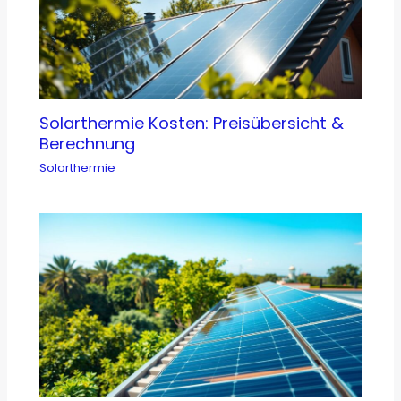
Solarthermie Kosten: Preisübersicht &
Berechnung
Solarthermie