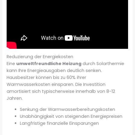
Reduzierung der Energiekosten
Eine
umweltfreundliche Heizung
durch Solarthermie
kann Ihre Energieausgaben deutlich senken.
Hausbesitzer können bis zu 60% ihrer
Warmwasserkosten einsparen. Die Investition
amortisiert sich typischerweise innerhalb von 8-12
Jahren.
Senkung der Warmwasserbereitungskosten
Unabhängigkeit von steigenden Energiepreisen
Langfristige finanzielle Einsparungen