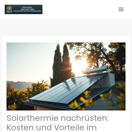
Zum
Inhalt
springen
Solarthermie nachrüsten:
Kosten und Vorteile im