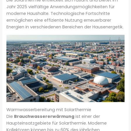
Die Solarthermie entwickelt sich rasant und bietet im
Jahr 2025 vielfältige Anwendungsmöglichkeiten für
moderne Haushalte. Technologische Fortschritte
ermöglichen eine effiziente Nutzung erneuerbarer
Energien in verschiedenen Bereichen der Hausenergetik.
Warmwasserbereitung mit Solarthermie
Die
Brauchwassererwärmung
ist einer der
Haupteinsatzgebiete für Solarthermie. Moderne
Kollektoren können bis zu 60% des jährlichen