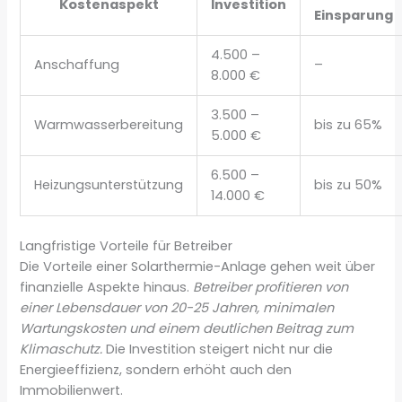
Kostenaspekt
Investition
Einsparung
4.500 –
Anschaffung
–
8.000 €
3.500 –
Warmwasserbereitung
bis zu 65%
5.000 €
6.500 –
Heizungsunterstützung
bis zu 50%
14.000 €
Langfristige Vorteile für Betreiber
Die Vorteile einer Solarthermie-Anlage gehen weit über
finanzielle Aspekte hinaus.
Betreiber profitieren von
einer Lebensdauer von 20-25 Jahren, minimalen
Wartungskosten und einem deutlichen Beitrag zum
Klimaschutz.
Die Investition steigert nicht nur die
Energieeffizienz, sondern erhöht auch den
Immobilienwert.