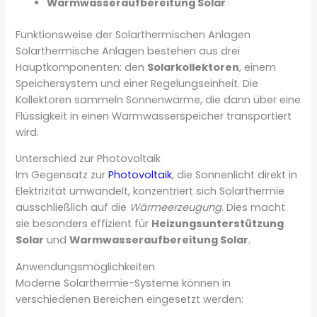
Warmwasseraufbereitung Solar
Funktionsweise der Solarthermischen Anlagen
Solarthermische Anlagen bestehen aus drei
Hauptkomponenten: den
Solarkollektoren
, einem
Speichersystem und einer Regelungseinheit. Die
Kollektoren sammeln Sonnenwärme, die dann über eine
Flüssigkeit in einen Warmwasserspeicher transportiert
wird.
Unterschied zur Photovoltaik
Im Gegensatz zur
Photovoltaik
, die Sonnenlicht direkt in
Elektrizität umwandelt, konzentriert sich Solarthermie
ausschließlich auf die
Wärmeerzeugung
. Dies macht
sie besonders effizient für
Heizungsunterstützung
Solar
und
Warmwasseraufbereitung Solar
.
Anwendungsmöglichkeiten
Moderne Solarthermie-Systeme können in
verschiedenen Bereichen eingesetzt werden: