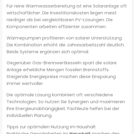
Für reine Warmwasserbereitung ist eine Solaranlage oft
wirtschaftlicher. Die Investitionskosten liegen meist
niedriger als bei vergleichbaren PV-Lösungen. Die
Komponenten arbeiten effizienter zusammen.
Wärmepumpen profitieren von solarer Unterstützung.
Die Kombination erhöht die Jahresarbeitszahl deutlich.
Beide Systeme ergänzen sich optimal.
Gegenüber Gas-Brennwertkesseln spart die solare
Anlage erhebliche Mengen fossilen Brennstoffs.
Steigende Energiepreise machen diese Einsparung
immer wertvoller.
Die optimale Lösung kombiniert oft verschiedene
Technologien. So nutzen Sie Synergien und maximieren
Ihre Energieunabhängigkeit. Fachleute helfen bei der
individuellen Planung.
Tipps zur optimalen Nutzung im Haushalt
Praktische Gewohnheiten im
Haushalt
machen den