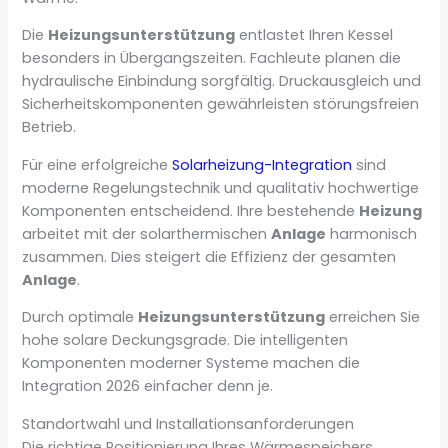
Die
Heizungsunterstützung
entlastet Ihren Kessel
besonders in Übergangszeiten. Fachleute planen die
hydraulische Einbindung sorgfältig. Druckausgleich und
Sicherheitskomponenten gewährleisten störungsfreien
Betrieb.
Für eine erfolgreiche
Solarheizung-Integration
sind
moderne Regelungstechnik und qualitativ hochwertige
Komponenten entscheidend. Ihre bestehende
Heizung
arbeitet mit der solarthermischen
Anlage
harmonisch
zusammen. Dies steigert die Effizienz der gesamten
Anlage
.
Durch optimale
Heizungsunterstützung
erreichen Sie
hohe solare Deckungsgrade. Die intelligenten
Komponenten moderner Systeme machen die
Integration 2026 einfacher denn je.
Standortwahl und Installationsanforderungen
Die richtige Positionierung Ihres Wärmespeichers