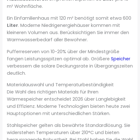
m² Wohnfläche.
Ein Einfamilienhaus mit 120 m² benötigt somit etwa 600
Liter
. Moderne Niedrigenergiehäuser kommen mit
kleineren Volumen aus. Berücksichtigen Sie immer den
Warmwasserbedarf aller Bewohner.
Pufferreserven von 10-20% über der Mindestgröße
fangen Leistungsspitzen optimal ab. Größere
Speicher
verbessern die solare Deckungsrate in Übergangszeiten
deutlich.
Materialauswahl und Temperaturbeständigkeit
Die Wahl des richtigen Materials für Ihren
Wärmespeicher entscheidet 2026 über Langlebigkeit
und Effizienz. Moderne Technologien bieten heute zwei
Hauptoptionen mit unterschiedlichen Stärken.
Stahlspeicher gelten als bewährte Standardlösung. Sie
widerstehen Temperaturen über 210°C und bieten
herausragende Robustheit. Bei Stahl haben Sie die Wahl