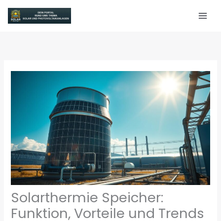
Zum
Inhalt
springen
Solarthermie Speicher:
Funktion, Vorteile und Trends