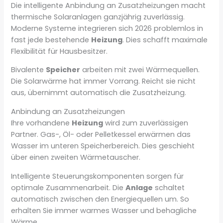
Die intelligente Anbindung an Zusatzheizungen macht
thermische Solaranlagen ganzjährig zuverlässig.
Moderne Systeme integrieren sich 2026 problemlos in
fast jede bestehende
Heizung
. Dies schafft maximale
Flexibilität für Hausbesitzer.
Bivalente
Speicher
arbeiten mit zwei Wärmequellen.
Die Solarwärme hat immer Vorrang. Reicht sie nicht
aus, übernimmt automatisch die Zusatzheizung.
Anbindung an Zusatzheizungen
Ihre vorhandene
Heizung
wird zum zuverlässigen
Partner. Gas-, Öl- oder Pelletkessel erwärmen das
Wasser im unteren Speicherbereich. Dies geschieht
über einen zweiten Wärmetauscher.
Intelligente Steuerungskomponenten sorgen für
optimale Zusammenarbeit. Die
Anlage
schaltet
automatisch zwischen den Energiequellen um. So
erhalten Sie immer warmes Wasser und behagliche
Wärme.