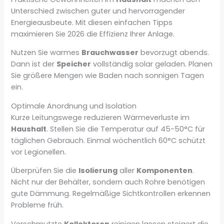
Unterschied zwischen guter und hervorragender
Energieausbeute. Mit diesen einfachen Tipps
maximieren Sie 2026 die Effizienz Ihrer Anlage.
Nutzen Sie warmes
Brauchwasser
bevorzugt abends.
Dann ist der
Speicher
vollständig solar geladen. Planen
Sie größere Mengen wie Baden nach sonnigen Tagen
ein.
Optimale Anordnung und Isolation
Kurze Leitungswege reduzieren Wärmeverluste im
Haushalt
. Stellen Sie die Temperatur auf 45-50°C für
täglichen Gebrauch. Einmal wöchentlich 60°C schützt
vor Legionellen.
Überprüfen Sie die
Isolierung
aller
Komponenten
.
Nicht nur der Behälter, sondern auch Rohre benötigen
gute Dämmung. Regelmäßige Sichtkontrollen erkennen
Probleme früh.
Verschmutzte
Kollektoren
reinigen lassen steigert die