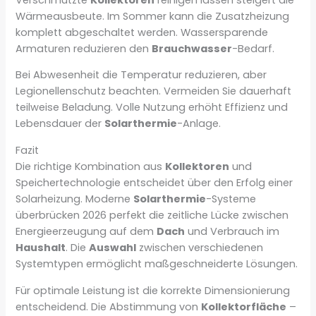
Wärmeausbeute. Im Sommer kann die Zusatzheizung
komplett abgeschaltet werden. Wassersparende
Armaturen reduzieren den
Brauchwasser
-Bedarf.
Bei Abwesenheit die Temperatur reduzieren, aber
Legionellenschutz beachten. Vermeiden Sie dauerhaft
teilweise Beladung. Volle Nutzung erhöht Effizienz und
Lebensdauer der
Solarthermie
-Anlage.
Fazit
Die richtige Kombination aus
Kollektoren
und
Speichertechnologie entscheidet über den Erfolg einer
Solarheizung. Moderne
Solarthermie
-Systeme
überbrücken 2026 perfekt die zeitliche Lücke zwischen
Energieerzeugung auf dem
Dach
und Verbrauch im
Haushalt
. Die
Auswahl
zwischen verschiedenen
Systemtypen ermöglicht maßgeschneiderte Lösungen.
Für optimale Leistung ist die korrekte Dimensionierung
entscheidend. Die Abstimmung von
Kollektorfläche
–