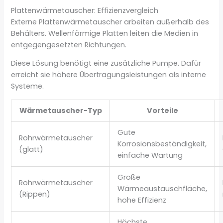
Plattenwärmetauscher: Effizienzvergleich
Externe Plattenwärmetauscher arbeiten außerhalb des
Behälters. Wellenförmige Platten leiten die Medien in
entgegengesetzten Richtungen.
Diese Lösung benötigt eine zusätzliche Pumpe. Dafür
erreicht sie höhere Übertragungsleistungen als interne
Systeme.
Wärmetauscher-Typ
Vorteile
Gute
Rohrwärmetauscher
Korrosionsbeständigkeit,
(glatt)
einfache Wartung
Große
Rohrwärmetauscher
Wärmeaustauschfläche,
(Rippen)
hohe Effizienz
Höchste