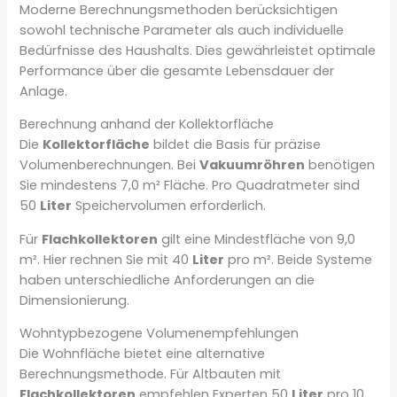
Moderne Berechnungsmethoden berücksichtigen
sowohl technische Parameter als auch individuelle
Bedürfnisse des Haushalts. Dies gewährleistet optimale
Performance über die gesamte Lebensdauer der
Anlage.
Berechnung anhand der Kollektorfläche
Die
Kollektorfläche
bildet die Basis für präzise
Volumenberechnungen. Bei
Vakuumröhren
benötigen
Sie mindestens 7,0 m² Fläche. Pro Quadratmeter sind
50
Liter
Speichervolumen erforderlich.
Für
Flachkollektoren
gilt eine Mindestfläche von 9,0
m². Hier rechnen Sie mit 40
Liter
pro m². Beide Systeme
haben unterschiedliche Anforderungen an die
Dimensionierung.
Wohntypbezogene Volumenempfehlungen
Die Wohnfläche bietet eine alternative
Berechnungsmethode. Für Altbauten mit
Flachkollektoren
empfehlen Experten 50
Liter
pro 10