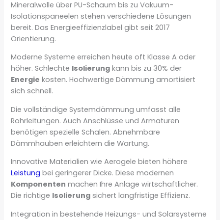
Mineralwolle über PU-Schaum bis zu Vakuum-
Isolationspaneelen stehen verschiedene Lösungen
bereit. Das Energieeffizienzlabel gibt seit 2017
Orientierung.
Moderne Systeme erreichen heute oft Klasse A oder
höher. Schlechte
Isolierung
kann bis zu 30% der
Energie
kosten. Hochwertige Dämmung amortisiert
sich schnell.
Die vollständige Systemdämmung umfasst alle
Rohrleitungen. Auch Anschlüsse und Armaturen
benötigen spezielle Schalen. Abnehmbare
Dämmhauben erleichtern die Wartung.
Innovative Materialien wie Aerogele bieten höhere
Leistung
bei geringerer Dicke. Diese modernen
Komponenten
machen Ihre Anlage wirtschaftlicher.
Die richtige
Isolierung
sichert langfristige Effizienz.
Integration in bestehende Heizungs- und Solarsysteme