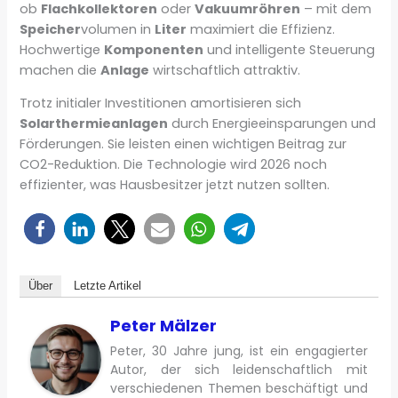
ob
Flachkollektoren
oder
Vakuumröhren
– mit dem
Speicher
volumen in
Liter
maximiert die Effizienz.
Hochwertige
Komponenten
und intelligente Steuerung
machen die
Anlage
wirtschaftlich attraktiv.
Trotz initialer Investitionen amortisieren sich
Solarthermieanlagen
durch Energieeinsparungen und
Förderungen. Sie leisten einen wichtigen Beitrag zur
CO2-Reduktion. Die Technologie wird 2026 noch
effizienter, was Hausbesitzer jetzt nutzen sollten.
Über
Letzte Artikel
Peter Mälzer
Peter, 30 Jahre jung, ist ein engagierter
Autor, der sich leidenschaftlich mit
verschiedenen Themen beschäftigt und