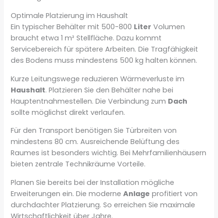
Optimale Platzierung im Haushalt
Ein typischer Behälter mit 500-800
Liter
Volumen
braucht etwa 1 m² Stellfläche. Dazu kommt
Servicebereich für spätere Arbeiten. Die Tragfähigkeit
des Bodens muss mindestens 500 kg halten können.
Kurze Leitungswege reduzieren Wärmeverluste im
Haushalt
. Platzieren Sie den Behälter nahe bei
Hauptentnahmestellen. Die Verbindung zum
Dach
sollte möglichst direkt verlaufen.
Für den Transport benötigen Sie Türbreiten von
mindestens 80 cm. Ausreichende Belüftung des
Raumes ist besonders wichtig. Bei Mehrfamilienhäusern
bieten zentrale Technikräume Vorteile.
Planen Sie bereits bei der Installation mögliche
Erweiterungen ein. Die moderne
Anlage
profitiert von
durchdachter Platzierung. So erreichen Sie maximale
Wirtschaftlichkeit über Jahre.