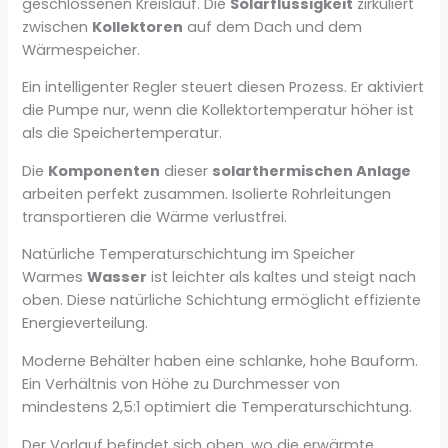
geschlossenen Kreislauf. Die
Solarflüssigkeit
zirkuliert
zwischen
Kollektoren
auf dem Dach und dem
Wärmespeicher.
Ein intelligenter Regler steuert diesen Prozess. Er aktiviert
die Pumpe nur, wenn die Kollektortemperatur höher ist
als die Speichertemperatur.
Die
Komponenten
dieser
solarthermischen Anlage
arbeiten perfekt zusammen. Isolierte Rohrleitungen
transportieren die Wärme verlustfrei.
Natürliche Temperaturschichtung im Speicher
Warmes
Wasser
ist leichter als kaltes und steigt nach
oben. Diese natürliche Schichtung ermöglicht effiziente
Energieverteilung.
Moderne Behälter haben eine schlanke, hohe Bauform.
Ein Verhältnis von Höhe zu Durchmesser von
mindestens 2,5:1 optimiert die Temperaturschichtung.
Der Vorlauf befindet sich oben, wo die erwärmte