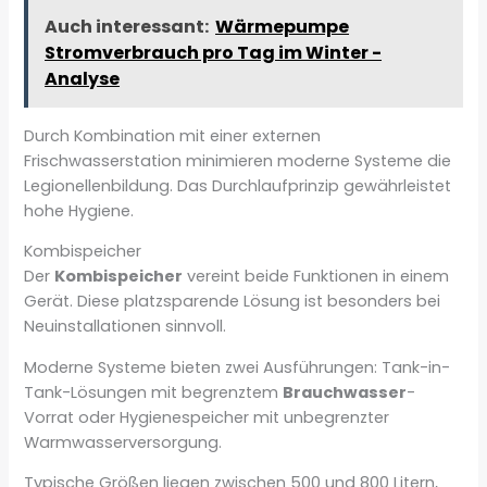
Auch interessant:
Wärmepumpe
Stromverbrauch pro Tag im Winter -
Analyse
Durch Kombination mit einer externen
Frischwasserstation minimieren moderne Systeme die
Legionellenbildung. Das Durchlaufprinzip gewährleistet
hohe Hygiene.
Kombispeicher
Der
Kombispeicher
vereint beide Funktionen in einem
Gerät. Diese platzsparende Lösung ist besonders bei
Neuinstallationen sinnvoll.
Moderne Systeme bieten zwei Ausführungen: Tank-in-
Tank-Lösungen mit begrenztem
Brauchwasser
-
Vorrat oder Hygienespeicher mit unbegrenzter
Warmwasserversorgung.
Typische Größen liegen zwischen 500 und 800 Litern,