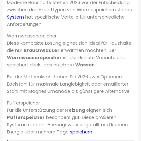
Moderne Haushalte stehen 2026 vor der Entscheidung
zwischen drei Haupttypen von Wärmespeichern. Jedes
System
hat spezifische Vorteile für unterschiedliche
Anforderungen.
Warmwasserspeicher
Diese kompakte Lösung eignet sich ideal für Haushalte,
die nur
Brauchwasser
erwärmen möchten. Der
Warmwasserspeicher
ist die kleinste Variante und
speichert direkt das nutzbare
Wasser
.
Bei der Materialwahl haben Sie 2026 zwei Optionen:
Edelstahl für maximale Langlebigkeit oder emaillierter
Stahl mit Magnesiumanode als günstigere Alternative.
Pufferspeicher
Für die Unterstützung der
Heizung
eignen sich
Pufferspeicher
besonders gut. Diese größeren
Systeme sind mit Heizungswasser gefüllt und können
Energie über mehrere Tage
speichern
.