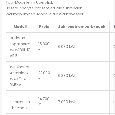
Top-Modelle im Überblick
Unsere Analyse präsentiert die führenden
Wärmepumpen-Modelle für Warmwasser:
Modell
Preis
Jahresstromverbrauch
Buderus
Logatherm
15.800
6.030 kWh
WLW186i-10
€
AR E
Weishaupt
Aeroblock
22.000
6.380 kWh
WAB 11-A-
€
RME-A
LG
14.700
Electronics
7.000 kWh
€
Therma V