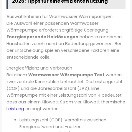
2026: Tipps für eine effiziente Nutzung
Auswahlkriterien für Warmwasser Wärmepumpen
Die Auswahl einer passenden Warmwasser
Wärmepumpe erfordert sorgfältige Überlegung.
Energiesparende Heizlösungen
haben in modernen
Haushalten zunehmend an Bedeutung gewonnen. Bei
der Entscheidung spielen verschiedene Faktoren eine
entscheidende Rolle.
Energieeffizienz und Verbrauch
Bei einem
Warmwasser Wärmepumpe Test
werden
zwei zentrale Kennzahlen betrachtet: Die Leistungszahl
(COP) und die Jahresarbeitszahl (JAZ). Eine
Wärmepumpe mit einer Leistungszahl von 4 bedeutet,
dass aus einem Kilowatt Strom vier Kilowatt thermische
Leistung
erzeugt werden.
Leistungszahl (COP): Verhältnis zwischen
Energieaufwand und -nutzen