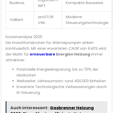
Buderus
Kompakte Bauweise
WPT
aroSTOR
Moderne
Vaillant
VWL
Steuerungstechnologie
Kostenanalyse 2025
Die Investitionskosten für Wärmepumpen sinken
kontinuierlich. Mit einer erwarteten
CAGR von 9,40%
wird
der Markt für
erneuerbare
Energien Heizung
immer
attraktiver.
Potenzielle Energieeinsparung: bis zu 70% der
Heizkosten
Weltweiter Jahresumsatz: rund 400.000 Einheiten
Erwartete Technologische Verbesserungen durch
KI-Steuerung
Auch interessant:
Gasbrenner Heizung