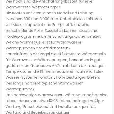
Wie hoch sind die Anschaffungskosten für eine
Warmwasser-Wärmepumpe?
Die Kosten variieren je nach Modell und Leistung
zwischen 800 und 3.000 Euro. Dabei spielen Faktoren
wie Marke, Kapazität und Energieeffizienz eine
entscheidende Rolle. Zusätzlich können staatliche
Förderprogramme die Anschaffungskosten senken.
Welche Wärmequelle ist für Warmwasser-
Wärmepumpen am effizientesten?
Raumluft ist in der Regel die effizienteste Wärmequelle
für Warmwasser-Wärmepumpen, besonders in gut
gedämmten Gebäuden. Außenluft kann bei niedrigen
Temperaturen die Effizienz reduzieren, während Sole-
Wasser-Systeme konstant hohe Leistungen bieten.
Wie lange hält eine typische Warmwasser-
Wärmepumpe?
Eine hochwertige Warmwasser-Wärmepumpe hat eine
Lebensdauer von etwa 10-15 Jahren bei regelmäßiger
Wartung. Entscheidend sind Installationsqualität,
Wartung und Betriebsbedingungen.