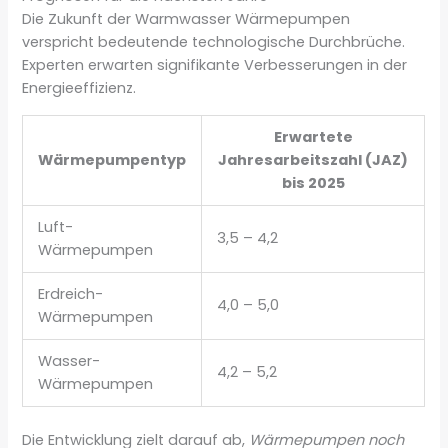
Die Zukunft der Warmwasser Wärmepumpen
verspricht bedeutende technologische Durchbrüche.
Experten erwarten signifikante Verbesserungen in der
Energieeffizienz.
Erwartete
Wärmepumpentyp
Jahresarbeitszahl (JAZ)
bis 2025
Luft-
3,5 – 4,2
Wärmepumpen
Erdreich-
4,0 – 5,0
Wärmepumpen
Wasser-
4,2 – 5,2
Wärmepumpen
Die Entwicklung zielt darauf ab,
Wärmepumpen noch