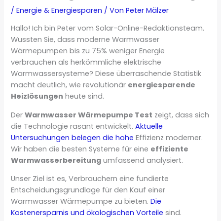
/
Energie & Energiesparen
/ Von
Peter Mälzer
Hallo! Ich bin Peter vom Solar-Online-Redaktionsteam.
Wussten Sie, dass moderne Warmwasser
Wärmepumpen bis zu 75% weniger Energie
verbrauchen als herkömmliche elektrische
Warmwassersysteme? Diese überraschende Statistik
macht deutlich, wie revolutionär
energiesparende
Heizlösungen
heute sind.
Der
Warmwasser Wärmepumpe Test
zeigt, dass sich
die Technologie rasant entwickelt.
Aktuelle
Untersuchungen belegen die hohe
Effizienz moderner.
Wir haben die besten Systeme für eine
effiziente
Warmwasserbereitung
umfassend analysiert.
Unser Ziel ist es, Verbrauchern eine fundierte
Entscheidungsgrundlage für den Kauf einer
Warmwasser Wärmepumpe zu bieten.
Die
Kostenersparnis und ökologischen Vorteile
sind.