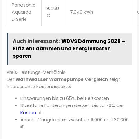
Panasonic
9.450
Aquarea
7.040 kWh
€
L-Serie
Auch interessant:
WDVS Dämmung 2026 –
Effizient dämmen und Energiekosten
sparen
Preis-Leistungs-Verhältnis
Der
Warmwasser Wärmepumpe Vergleich
zeigt
interessante Kostenaspekte:
Einsparungen bis zu 65% bei Heizkosten
Staatliche Förderungen decken bis zu 70% der
Kosten
ab
Anschaffungskosten zwischen 9.000 und 30.000
€