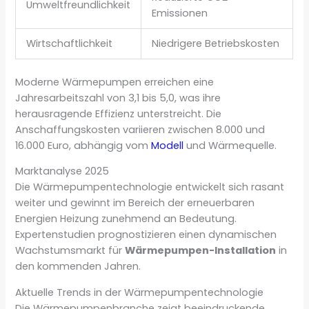
Umweltfreundlichkeit
Emissionen
Wirtschaftlichkeit
Niedrigere Betriebskosten
Moderne Wärmepumpen erreichen eine
Jahresarbeitszahl von 3,1 bis 5,0, was ihre
herausragende Effizienz unterstreicht. Die
Anschaffungskosten variieren zwischen 8.000 und
16.000 Euro, abhängig vom
Modell
und Wärmequelle.
Marktanalyse 2025
Die Wärmepumpentechnologie entwickelt sich rasant
weiter und gewinnt im Bereich der erneuerbaren
Energien Heizung zunehmend an Bedeutung.
Expertenstudien prognostizieren einen dynamischen
Wachstumsmarkt für
Wärmepumpen-Installation
in
den kommenden Jahren.
Aktuelle Trends in der Wärmepumpentechnologie
Die Wärmepumpenbranche zeigt beeindruckende