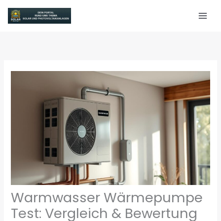
Zum
Inhalt
springen
Warmwasser Wärmepumpe
Test: Vergleich & Bewertung