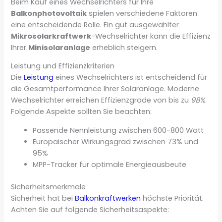
Beim Kauf eines Wechselrichters für Ihre
Balkonphotovoltaik
spielen verschiedene Faktoren
eine entscheidende Rolle. Ein gut ausgewählter
Mikrosolarkraftwerk
-Wechselrichter kann die Effizienz
Ihrer
Minisolaranlage
erheblich steigern.
Leistung und Effizienzkriterien
Die
Leistung
eines Wechselrichters ist entscheidend für
die Gesamtperformance Ihrer Solaranlage. Moderne
Wechselrichter erreichen Effizienzgrade von bis zu
98%
.
Folgende Aspekte sollten Sie beachten:
Passende Nennleistung zwischen 600-800 Watt
Europäischer Wirkungsgrad zwischen 73% und
95%
MPP-Tracker für optimale Energieausbeute
Sicherheitsmerkmale
Sicherheit hat bei
Balkonkraftwerken
höchste Priorität.
Achten Sie auf folgende Sicherheitsaspekte: