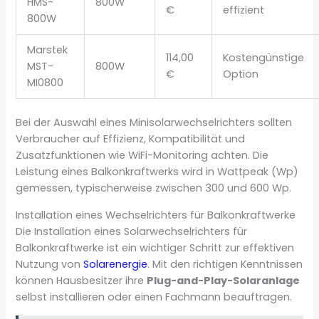
HMS-
800W
€
effizient
800W
Marstek
114,00
Kostengünstige
MST-
800W
€
Option
MI0800
Bei der Auswahl eines Minisolarwechselrichters sollten
Verbraucher auf Effizienz, Kompatibilität und
Zusatzfunktionen wie WiFi-Monitoring achten. Die
Leistung eines Balkonkraftwerks wird in Wattpeak (Wp)
gemessen, typischerweise zwischen 300 und 600 Wp.
Installation eines Wechselrichters für Balkonkraftwerke
Die Installation eines Solarwechselrichters für
Balkonkraftwerke ist ein wichtiger Schritt zur effektiven
Nutzung von
Solarenergie
. Mit den richtigen Kenntnissen
können Hausbesitzer ihre
Plug-and-Play-Solaranlage
selbst installieren oder einen Fachmann beauftragen.