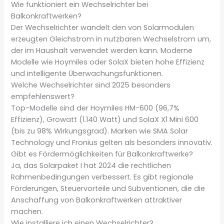
Wie funktioniert ein Wechselrichter bei
Balkonkraftwerken?
Der Wechselrichter wandelt den von Solarmodulen
erzeugten Gleichstrom in nutzbaren Wechselstrom um,
der im Haushalt verwendet werden kann. Moderne
Modelle wie Hoymiles oder SolaX bieten hohe Effizienz
und intelligente Überwachungsfunktionen.
Welche Wechselrichter sind 2025 besonders
empfehlenswert?
Top-Modelle sind der Hoymiles HM-600 (96,7%
Effizienz), Growatt (1.140 Watt) und SolaX X1 Mini 600
(bis zu 98% Wirkungsgrad). Marken wie SMA Solar
Technology und Fronius gelten als besonders innovativ.
Gibt es Fördermöglichkeiten für Balkonkraftwerke?
Ja, das Solarpaket I hat 2024 die rechtlichen
Rahmenbedingungen verbessert. Es gibt regionale
Förderungen, Steuervorteile und Subventionen, die die
Anschaffung von Balkonkraftwerken attraktiver
machen.
Wie installiere ich einen Wechselrichter?