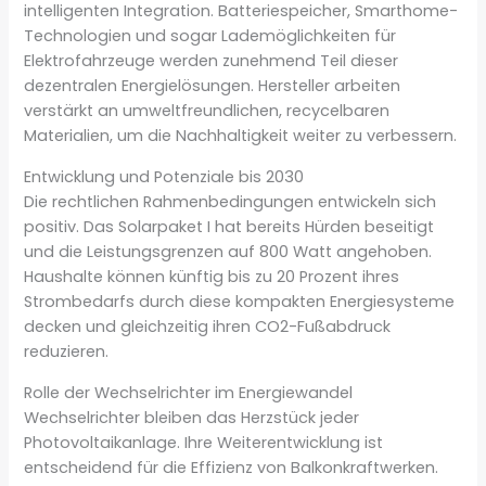
intelligenten Integration. Batteriespeicher, Smarthome-
Technologien und sogar Lademöglichkeiten für
Elektrofahrzeuge werden zunehmend Teil dieser
dezentralen Energielösungen. Hersteller arbeiten
verstärkt an umweltfreundlichen, recycelbaren
Materialien, um die Nachhaltigkeit weiter zu verbessern.
Entwicklung und Potenziale bis 2030
Die rechtlichen Rahmenbedingungen entwickeln sich
positiv. Das Solarpaket I hat bereits Hürden beseitigt
und die Leistungsgrenzen auf 800 Watt angehoben.
Haushalte können künftig bis zu 20 Prozent ihres
Strombedarfs durch diese kompakten Energiesysteme
decken und gleichzeitig ihren CO2-Fußabdruck
reduzieren.
Rolle der Wechselrichter im Energiewandel
Wechselrichter bleiben das Herzstück jeder
Photovoltaikanlage. Ihre Weiterentwicklung ist
entscheidend für die Effizienz von Balkonkraftwerken.