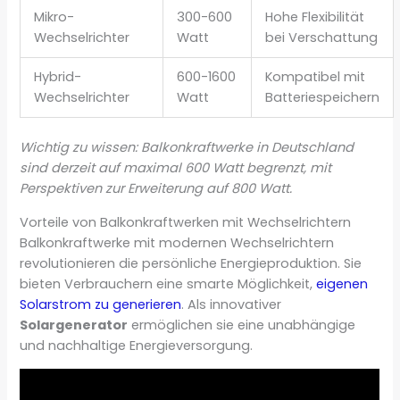
Mikro-
300-600
Hohe Flexibilität
Wechselrichter
Watt
bei Verschattung
Hybrid-
600-1600
Kompatibel mit
Wechselrichter
Watt
Batteriespeichern
Wichtig zu wissen: Balkonkraftwerke in Deutschland
sind derzeit auf maximal 600 Watt begrenzt, mit
Perspektiven zur Erweiterung auf 800 Watt.
Vorteile von Balkonkraftwerken mit Wechselrichtern
Balkonkraftwerke mit modernen Wechselrichtern
revolutionieren die persönliche Energieproduktion. Sie
bieten Verbrauchern eine smarte Möglichkeit,
eigenen
Solarstrom zu generieren
. Als innovativer
Solargenerator
ermöglichen sie eine unabhängige
und nachhaltige Energieversorgung.