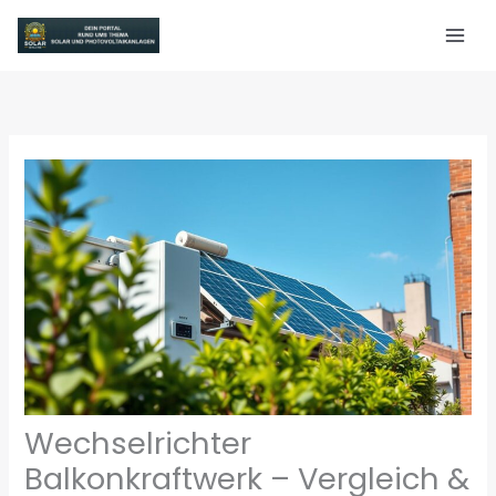
Zum
Inhalt
springen
Wechselrichter
Balkonkraftwerk – Vergleich &