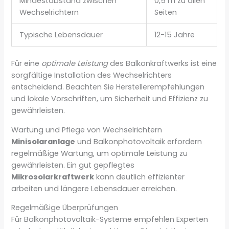
Mindestabstand zwischen
0,5 m zu allen
Wechselrichtern
Seiten
Typische Lebensdauer
12-15 Jahre
Für eine
optimale Leistung
des Balkonkraftwerks ist eine
sorgfältige Installation des Wechselrichters
entscheidend. Beachten Sie Herstellerempfehlungen
und lokale Vorschriften, um Sicherheit und Effizienz zu
gewährleisten.
Wartung und Pflege von Wechselrichtern
Minisolaranlage
und Balkonphotovoltaik erfordern
regelmäßige Wartung, um optimale Leistung zu
gewährleisten. Ein gut gepflegtes
Mikrosolarkraftwerk
kann deutlich effizienter
arbeiten und längere Lebensdauer erreichen.
Regelmäßige Überprüfungen
Für Balkonphotovoltaik-Systeme empfehlen Experten