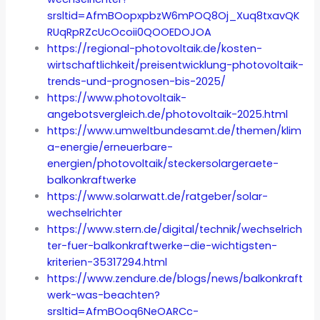
srsltid=AfmBOopxpbzW6mPOQ8Oj_Xuq8txavQK
RUqRpRZcUcOcoii0QOOEDOJOA
https://regional-photovoltaik.de/kosten-
wirtschaftlichkeit/preisentwicklung-photovoltaik-
trends-und-prognosen-bis-2025/
https://www.photovoltaik-
angebotsvergleich.de/photovoltaik-2025.html
https://www.umweltbundesamt.de/themen/klim
a-energie/erneuerbare-
energien/photovoltaik/steckersolargeraete-
balkonkraftwerke
https://www.solarwatt.de/ratgeber/solar-
wechselrichter
https://www.stern.de/digital/technik/wechselrich
ter-fuer-balkonkraftwerke–die-wichtigsten-
kriterien-35317294.html
https://www.zendure.de/blogs/news/balkonkraft
werk-was-beachten?
srsltid=AfmBOoq6NeOARCc-