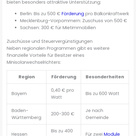
bieten besonders attraktive Unterstützung:
Berlin: Bis zu 500 €
Förderung
pro Balkonkraftwerk
Mecklenburg-Vorpommern: Zuschuss von 500 €
Sachsen: 300 € für Mietimmobilien
Zuschüsse und Steuervergünstigungen
Neben regionalen Programmen gibt es weitere
finanzielle Vorteile für Besitzer eines
Minisolarwechselrichters:
Region
Förderung
Besonderheiten
0,40 € pro
Bayern
Bis zu 600 Watt
Watt
Baden-
Je nach
200-300 €
Württemberg
Gemeinde
Bis zu 400
Hessen
Für zwei
Module