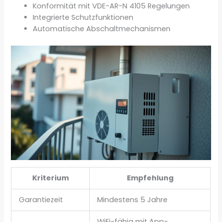
Konformität mit VDE-AR-N 4105 Regelungen
Integrierte Schutzfunktionen
Automatische Abschaltmechanismen
Kriterium
Empfehlung
Garantiezeit
Mindestens 5 Jahre
WiFi-fähig mit App-