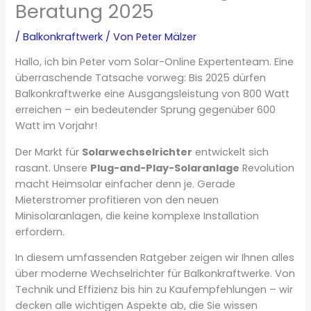
Beratung 2025
/
Balkonkraftwerk
/ Von
Peter Mälzer
Hallo, ich bin Peter vom Solar-Online Expertenteam. Eine
überraschende Tatsache vorweg: Bis 2025 dürfen
Balkonkraftwerke eine Ausgangsleistung von 800 Watt
erreichen – ein bedeutender Sprung gegenüber 600
Watt im Vorjahr!
Der Markt für
Solarwechselrichter
entwickelt sich
rasant. Unsere
Plug-and-Play-Solaranlage
Revolution
macht Heimsolar einfacher denn je. Gerade
Mieterstromer profitieren von den neuen
Minisolaranlagen, die keine komplexe Installation
erfordern.
In diesem umfassenden Ratgeber zeigen wir Ihnen alles
über moderne Wechselrichter für Balkonkraftwerke. Von
Technik und Effizienz bis hin zu Kaufempfehlungen – wir
decken alle wichtigen Aspekte ab, die Sie wissen