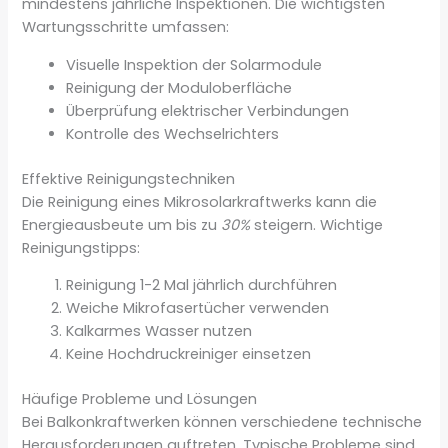
mindestens jährliche Inspektionen. Die wichtigsten
Wartungsschritte umfassen:
Visuelle Inspektion der Solarmodule
Reinigung der Moduloberfläche
Überprüfung elektrischer Verbindungen
Kontrolle des Wechselrichters
Effektive Reinigungstechniken
Die Reinigung eines Mikrosolarkraftwerks kann die
Energieausbeute um bis zu
30%
steigern. Wichtige
Reinigungstipps:
Reinigung 1-2 Mal jährlich durchführen
Weiche Mikrofasertücher verwenden
Kalkarmes Wasser nutzen
Keine Hochdruckreiniger einsetzen
Häufige Probleme und Lösungen
Bei Balkonkraftwerken können verschiedene technische
Herausforderungen auftreten. Typische Probleme sind