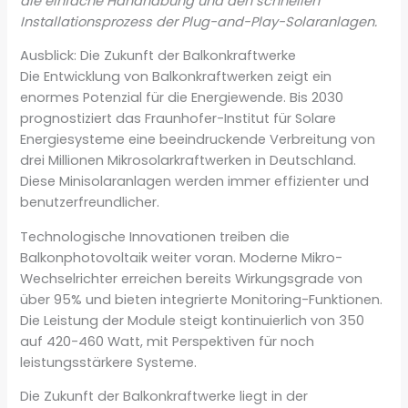
die einfache Handhabung und den schnellen
Installationsprozess der Plug-and-Play-Solaranlagen.
Ausblick: Die Zukunft der Balkonkraftwerke
Die Entwicklung von Balkonkraftwerken zeigt ein
enormes Potenzial für die Energiewende. Bis 2030
prognostiziert das Fraunhofer-Institut für Solare
Energiesysteme eine beeindruckende Verbreitung von
drei Millionen Mikrosolarkraftwerken in Deutschland.
Diese Minisolaranlagen werden immer effizienter und
benutzerfreundlicher.
Technologische Innovationen treiben die
Balkonphotovoltaik weiter voran. Moderne Mikro-
Wechselrichter erreichen bereits Wirkungsgrade von
über 95% und bieten integrierte Monitoring-Funktionen.
Die Leistung der Module steigt kontinuierlich von 350
auf 420-460 Watt, mit Perspektiven für noch
leistungsstärkere Systeme.
Die Zukunft der Balkonkraftwerke liegt in der