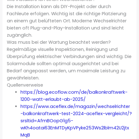
Die Installation kann als DIY-Projekt oder durch
Fachleute erfolgen. Wichtig ist die richtige Platzierung
an einem gut belüfteten Ort. Moderne Wechselrichter
bieten oft Plug-and-Play-Installation und sind leicht
zugänglich.
Was muss bei der Wartung beachtet werden?
Regelmäßige visuelle Inspektionen, Reinigung und
Überprüfung elektrischer Verbindungen sind wichtig. Die
Solarmodule sollten optimal ausgerichtet und bei
Bedarf angepasst werden, um maximale Leistung zu
gewährleisten.
Quellenverweise
https://blog.ecoflow.com/de/balkonkraftwerk-
1200-watt-erlaubt-ab-2025/
https://www.aceflex.de/magazin/wechselrichter
-balkonkraftwerk-test-2024-aceflex-vergleicht/?
srsltid=AfmBOopG1g5-
wKh4oatai63EnMTDyKpVPyke253Ws2lblm42U2jtx
MqB