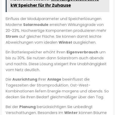
kW Speicher für Ihr Zuhause
Einfluss der Modulparameter und Speicherlösungen
Moderne
Solarmodule
erreichen Wirkungsgrade von
20-23%. Hochwertige Komponenten produzieren mehr
Strom
auf gleicher Fläche. Sie können damit leichte
Abweichungen vom idealen
Winkel
ausgleichen.
Ein Batteriespeicher erhöht Ihren
Eigenverbrauch
um
bis zu 30%. Sie nutzen dann Solarstrom auch abends
und nachts. Diese Lösung steigert Ihre Unabhängigkeit
vom Netz deutlich.
Die
Ausrichtung
Ihrer
Anlage
beeinflusst die
Tageszeiten der Stromproduktion. Ost-West-
Kombinationen liefern Energie morgens und abends. So
decken Sie Ihren Bedarf gleichmäßiger über den Tag.
Bei der
Planung
berücksichtigen Sie unbedingt
Verschattungen. Besonders im
Winter
können Bäume