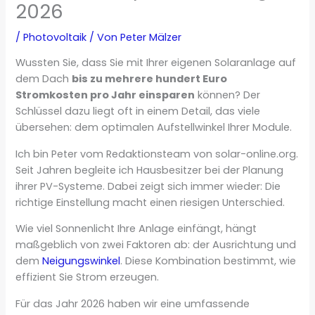
2026
/
Photovoltaik
/ Von
Peter Mälzer
Wussten Sie, dass Sie mit Ihrer eigenen Solaranlage auf
dem Dach
bis zu mehrere hundert Euro
Stromkosten pro Jahr einsparen
können? Der
Schlüssel dazu liegt oft in einem Detail, das viele
übersehen: dem optimalen Aufstellwinkel Ihrer Module.
Ich bin Peter vom Redaktionsteam von solar-online.org.
Seit Jahren begleite ich Hausbesitzer bei der Planung
ihrer PV-Systeme. Dabei zeigt sich immer wieder: Die
richtige Einstellung macht einen riesigen Unterschied.
Wie viel Sonnenlicht Ihre Anlage einfängt, hängt
maßgeblich von zwei Faktoren ab: der Ausrichtung und
dem
Neigungswinkel
. Diese Kombination bestimmt, wie
effizient Sie Strom erzeugen.
Für das Jahr 2026 haben wir eine umfassende