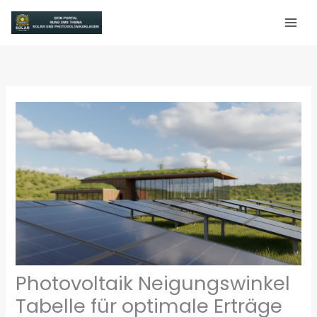
Zum
Inhalt
springen
Photovoltaik Neigungswinkel
Tabelle für optimale Erträge