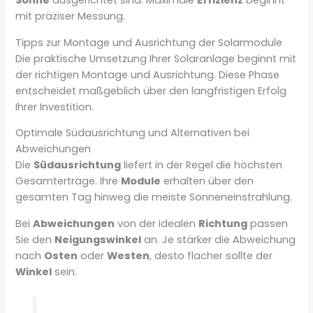
Sonne
ausgerichtet sind. Maximale
Effizienz
beginnt
mit präziser Messung.
Tipps zur Montage und Ausrichtung der Solarmodule
Die praktische Umsetzung Ihrer Solaranlage beginnt mit
der richtigen Montage und Ausrichtung. Diese Phase
entscheidet maßgeblich über den langfristigen Erfolg
Ihrer Investition.
Optimale Südausrichtung und Alternativen bei
Abweichungen
Die
Südausrichtung
liefert in der Regel die höchsten
Gesamterträge. Ihre
Module
erhalten über den
gesamten Tag hinweg die meiste Sonneneinstrahlung.
Bei
Abweichungen
von der idealen
Richtung
passen
Sie den
Neigungswinkel
an. Je stärker die Abweichung
nach
Osten
oder
Westen
, desto flacher sollte der
Winkel
sein.