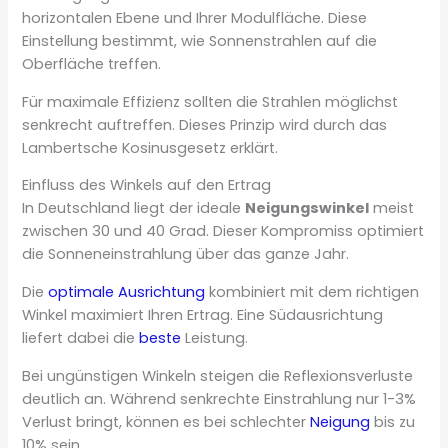
horizontalen Ebene und Ihrer Modulfläche. Diese
Einstellung bestimmt, wie Sonnenstrahlen auf die
Oberfläche treffen.
Für maximale Effizienz sollten die Strahlen möglichst
senkrecht auftreffen. Dieses Prinzip wird durch das
Lambertsche Kosinusgesetz erklärt.
Einfluss des Winkels auf den Ertrag
In Deutschland liegt der ideale
Neigungswinkel
meist
zwischen 30 und 40 Grad. Dieser Kompromiss optimiert
die Sonneneinstrahlung über das ganze Jahr.
Die
optimale Ausrichtung
kombiniert mit dem richtigen
Winkel maximiert Ihren Ertrag. Eine Südausrichtung
liefert dabei die
beste
Leistung.
Bei ungünstigen Winkeln steigen die Reflexionsverluste
deutlich an. Während senkrechte Einstrahlung nur 1-3%
Verlust bringt, können es bei schlechter
Neigung
bis zu
10% sein.