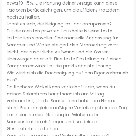
etwa 10-15%. Die Planung deiner Anlage kann diese
Faktoren berücksichtigen, um die Effizienz trotzdem
hoch zu halten.
Lohnt es sich, die Neigung im Jahr anzupassen?
Für die meisten privaten Haushalte ist eine feste
Installation sinnvoller. Eine manuelle Anpassung für
Sommer und Winter steigert den Stromertrag zwar
leicht, der zusätzliche Aufwand und die Kosten
überwiegen aber oft. Eine feste Einstellung auf einen
Kompromisswinkel ist die praktikabelste Lösung.
Wie wirkt sich die Dachneigung auf den Eigenverbrauch
aus?
Ein flacherer Winkel kann vorteilhaft sein, wenn du
deinen Solarstrom hauptsächlich am Mittag
verbrauchst, da die Sonne dann höher am Himmel
steht. Für eine gleichmäßigere Verteilung über den Tag
kann eine steilere Neigung im Winter mehr
Sonnenstrahlen einfangen und so deinen
Gesamtertrag erhöhen.
Kann ich den optimalen Winkel selbst messen?