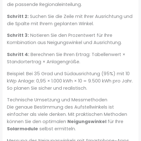
die passende Regionaleinteilung.
Schritt 2:
Suchen Sie die Zeile mit Ihrer Ausrichtung und
die Spalte mit Ihrem geplanten Winkel.
Schritt 3:
Notieren Sie den Prozentwert für Ihre
Kombination aus Neigungswinkel und Ausrichtung.
Schritt 4:
Berechnen Sie Ihren Ertrag: Tabellenwert ×
Standortertrag × Anlagengröße.
Beispiel: Bei 35 Grad und Südausrichtung (95%) mit 10
kWp Anlage: 0,95 × 1.000 kWh × 10 = 9.500 kWh pro Jahr.
So planen Sie sicher und realistisch.
Technische Umsetzung und Messmethoden
Die genaue Bestimmung des Aufstellwinkels ist
einfacher als viele denken. Mit praktischen Methoden
können Sie den optimalen
Neigungswinkel
für Ihre
Solarmodule
selbst ermitteln.
Messung des Neigungswinkels mit Smartphone-Apps