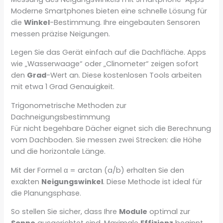
Moderne Smartphones bieten eine schnelle Lösung für
die
Winkel
-Bestimmung. Ihre eingebauten Sensoren
messen präzise Neigungen.
Legen Sie das Gerät einfach auf die Dachfläche. Apps
wie „Wasserwaage“ oder „Clinometer“ zeigen sofort
den
Grad
-Wert an. Diese kostenlosen Tools arbeiten
mit etwa 1 Grad Genauigkeit.
Trigonometrische Methoden zur
Dachneigungsbestimmung
Für nicht begehbare Dächer eignet sich die Berechnung
vom Dachboden. Sie messen zwei Strecken: die Höhe
und die horizontale Länge.
Mit der Formel α = arctan (a/b) erhalten Sie den
exakten
Neigungswinkel
. Diese Methode ist ideal für
die Planungsphase.
So stellen Sie sicher, dass Ihre
Module
optimal zur