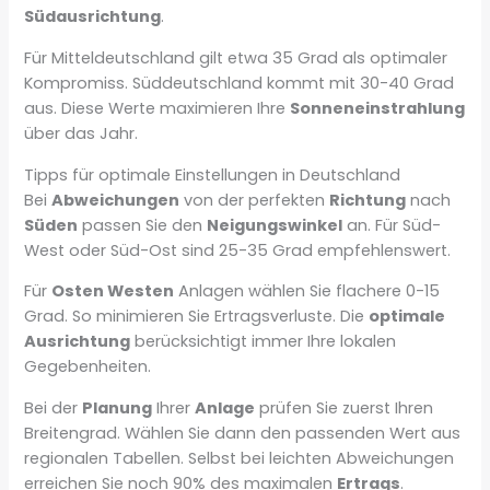
Südausrichtung
.
Für Mitteldeutschland gilt etwa 35 Grad als optimaler
Kompromiss. Süddeutschland kommt mit 30-40 Grad
aus. Diese Werte maximieren Ihre
Sonneneinstrahlung
über das Jahr.
Tipps für optimale Einstellungen in Deutschland
Bei
Abweichungen
von der perfekten
Richtung
nach
Süden
passen Sie den
Neigungswinkel
an. Für Süd-
West oder Süd-Ost sind 25-35 Grad empfehlenswert.
Für
Osten Westen
Anlagen wählen Sie flachere 0-15
Grad. So minimieren Sie Ertragsverluste. Die
optimale
Ausrichtung
berücksichtigt immer Ihre lokalen
Gegebenheiten.
Bei der
Planung
Ihrer
Anlage
prüfen Sie zuerst Ihren
Breitengrad. Wählen Sie dann den passenden Wert aus
regionalen Tabellen. Selbst bei leichten Abweichungen
erreichen Sie noch 90% des maximalen
Ertrags
.