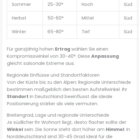
Sommer
25-30°
Hoch
Süd
Herbst
50-60°
Mittel
Süd
Winter
65-80°
Tief
Süd
Für ganzjährig hohen
Ertrag
wählen Sie einen
Kompromisswinkel von 30-40°. Diese
Anpassung
gleicht saisonale Extreme aus.
Regionale Einflüsse und Standortfaktoren
Von der Küste bis zu den Alpen: Regionale Unterschiede
bestimmen maßgeblich den besten Aufstellwinkel. Ihr
Standort
in Deutschland beeinflusst die ideale
Positionierung stärker als viele vermuten.
Breitengrad, Lage und regionale Unterschiede
Je südlicher Ihr Wohnort liegt, desto flacher sollte der
Winkel
sein. Die Sonne steht dort höher am
Himmel
. In
Norddeutschland sind 30-45 Grad ideal für die