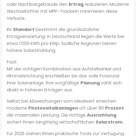
oder Nachbargebäude den
Ertrag
reduzieren. Moderne
Wechselrichter mit MPP-Trackern minimieren diese
Verluste.
Ihr
Standort
bestimmt die grundsätzliche
Ertragserwartung. In Deutschland liegen die Werte bei
etwa 1.000 kWh pro kWp. Südliche Regionen bieten
höhere Solarstrahlung.
Fazit
Mit der richtigen Kombination aus Aufstellwinkel und
Himmelsrichtung erschließen Sie das volle Potenzial
Ihrer Solaranlage. Ihre sorgfältige
Planung
zahlt sich
direkt in höheren Erträgen aus.
Selbst bei Abweichungen vom Idealwert erreichen
moderne
Photovoltaikanlagen
oft über 90
Prozent
der maximalen Leistung. Die richtige
Ausrichtung
sichert Ihnen langfristig wirtschaftlichen
Solarstrom
.
Für 2026 stehen Ihnen praktische Tools zur Verfügung.