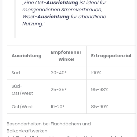
„Eine Ost-
Ausrichtung
ist ideal für
morgendlichen Stromverbrauch,
West-
Ausrichtung
für abendliche
Nutzung.“
Empfohlener
Ausrichtung
Ertragspotenzial
Winkel
Süd
30-40°
100%
Süd-
25-35°
95-98%
Ost/West
Ost/West
10-20°
85-90%
Besonderheiten bei Flachdächern und
Balkonkraftwerken