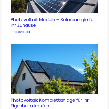
Photovoltaik Module – Solarenergie für
Ihr Zuhause
Photovoltaik
Photovoltaik Komplettanlage für Ihr
Eigenheim kaufen