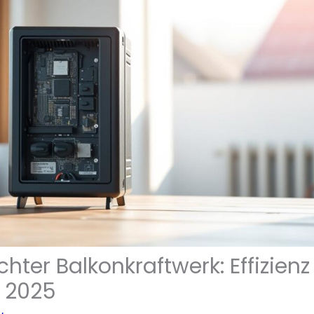
hter Balkonkraftwerk: Effizien
t 2025