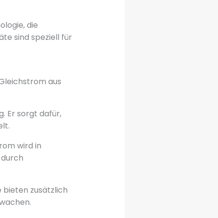
logie, die
 sind speziell für
 Gleichstrom aus
 Er sorgt dafür,
lt.
rom wird in
 durch
bieten zusätzlich
rwachen.