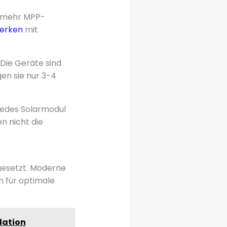
r mehr MPP-
werken
mit
Die Geräte sind
en sie nur 3-4
Jedes Solarmodul
n nicht die
gesetzt. Moderne
 für optimale
llation