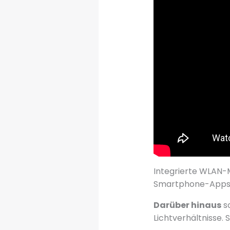
Integrierte WLAN
Smartphone-Apps z
Darüber hinaus
so
Lichtverhältnisse. 