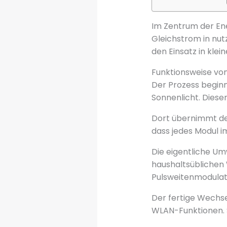
Im Zentrum der Ene
Gleichstrom in nut
den Einsatz in kle
Funktionsweise vo
Der Prozess begin
Sonnenlicht. Diese
Dort übernimmt der
dass jedes Modul 
Die eigentliche Um
haushaltsüblichen 
Pulsweitenmodulat
Der fertige Wechse
WLAN-Funktionen. 