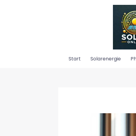
Zum
Inhalt
springen
Start
Solarenergie
Ph