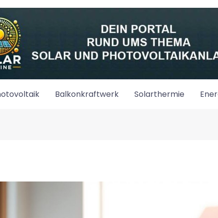
otovoltaik
Balkonkraftwerk
Solarthermie
Ener