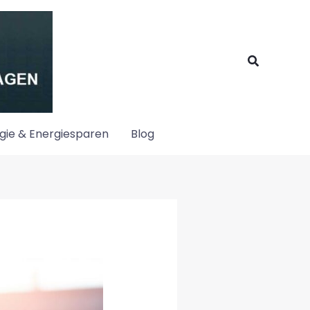
Suchen
gie & Energiesparen
Blog