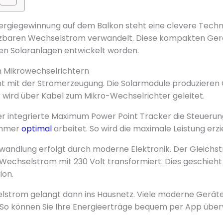
rgiegewinnung auf dem Balkon steht eine clevere Techno
zbaren Wechselstrom verwandelt. Diese kompakten Geräte
inen Solaranlagen entwickelt worden.
n Mikrowechselrichtern
nt mit der Stromerzeugung. Die Solarmodule produzieren
r wird über Kabel zum Mikro-Wechselrichter geleitet.
 integrierte Maximum Power Point Tracker die Steuerung.
immer
optimal
arbeitet. So wird die maximale Leistung erzie
wandlung erfolgt durch moderne Elektronik. Der Gleichst
Wechselstrom mit 230 Volt transformiert. Dies geschieht
ion.
lstrom gelangt dann ins Hausnetz. Viele moderne Geräte 
So können Sie Ihre Energieerträge bequem per App übe