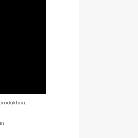
produktion.
an