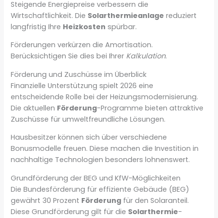
Steigende Energiepreise verbessern die
Wirtschaftlichkeit. Die
Solarthermieanlage
reduziert
langfristig Ihre
Heizkosten
spürbar.
Förderungen verkürzen die Amortisation.
Berücksichtigen Sie dies bei Ihrer
Kalkulation
.
Förderung und Zuschüsse im Überblick
Finanzielle Unterstützung spielt 2026 eine
entscheidende Rolle bei der Heizungsmodernisierung.
Die aktuellen
Förderung
-Programme bieten attraktive
Zuschüsse für umweltfreundliche Lösungen.
Hausbesitzer können sich über verschiedene
Bonusmodelle freuen. Diese machen die Investition in
nachhaltige Technologien besonders lohnenswert.
Grundförderung der BEG und KfW-Möglichkeiten
Die Bundesförderung für effiziente Gebäude (BEG)
gewährt 30 Prozent
Förderung
für den Solaranteil.
Diese Grundförderung gilt für die
Solarthermie
-