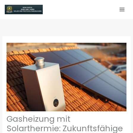
Zum
Inhalt
springen
Gasheizung mit
Solarthermie: Zukunftsfähige