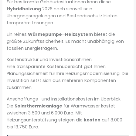
Für bestimmte Gebäudesituationen kann diese
Hybridheizung
2026 noch sinnvoll sein.
Übergangsregelungen und Bestandsschutz bieten
temporäre Lösungen.
Ein reines
Wärmepumpe
–
Heizsystem
bietet die
größte Zukunftssicherheit. Es macht unabhängig von
fossilen Energieträgern.
Kostenstruktur und Investitionsrahmen
Eine transparente Kostenübersicht gibt Ihnen
Planungssicherheit für Ihre Heizungsmodernisierung. Die
Investition setzt sich aus mehreren Komponenten
zusammen.
Anschaffungs- und Installationskosten im Überblick
Die
Solarthermieanlage
für Warmwasser kostet
zwischen 3.500 und 6.000 Euro. Mit
Heizungsunterstützung steigen die
kosten
auf 8.000
bis 13.750 Euro.