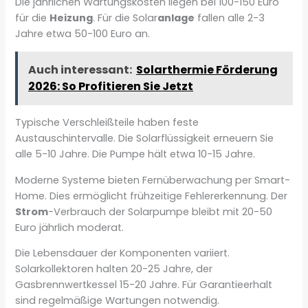
Die jährlichen Wartungskosten liegen bei 100-150 Euro
für die
Heizung
. Für die Solar
anlage
fallen alle 2-3
Jahre etwa 50-100 Euro an.
Auch interessant:
Solarthermie Förderung
2026: So Profitieren Sie Jetzt
Typische Verschleißteile haben feste
Austauschintervalle. Die Solarflüssigkeit erneuern Sie
alle 5-10 Jahre. Die Pumpe hält etwa 10-15 Jahre.
Moderne Systeme bieten Fernüberwachung per Smart-
Home. Dies ermöglicht frühzeitige Fehlererkennung. Der
Strom
-Verbrauch der Solarpumpe bleibt mit 20-50
Euro jährlich moderat.
Die Lebensdauer der Komponenten variiert.
Solarkollektoren halten 20-25 Jahre, der
Gasbrennwertkessel 15-20 Jahre. Für Garantieerhalt
sind regelmäßige Wartungen notwendig.