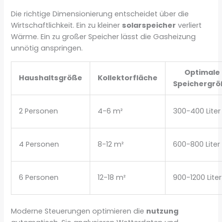
Die richtige Dimensionierung entscheidet über die
Wirtschaftlichkeit. Ein zu kleiner
solarspeicher
verliert
Wärme. Ein zu großer Speicher lässt die Gasheizung
unnötig anspringen.
Optimale
Haushaltsgröße
Kollektorfläche
Speichergr
2 Personen
4-6 m²
300-400 Liter
4 Personen
8-12 m²
600-800 Liter
6 Personen
12-18 m²
900-1200 Liter
Moderne Steuerungen optimieren die
nutzung