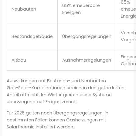
65%
65% erneuerbare
Neubauten
erneue
Energien
Energi
Versch
Bestandsgebäude
Übergangsregelungen
Vorga
Einges
Altbau
Ausnahmeregelungen
Optio
Auswirkungen auf Bestands- und Neubauten
Gas-Solar-Kombinationen erreichen den geforderten
Anteil oft nicht. Im Winter greifen diese Systeme
überwiegend auf Erdgas zurück.
Für 2026 gelten noch Übergangsregelungen. In
bestimmten Fällen können Gasheizungen mit
Solarthermie installiert werden.