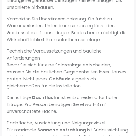
Niedrigenergiehäuser benötigen kleinere Anlagen als
unsanierte Altbauten.
Vermeiden Sie Überdimensionierung. Sie führt zu
Wärmeverlusten. Unterdimensionierung lässt den
Gaskessel zu oft anspringen. Beides beeinträchtigt die
Wirtschaftlichkeit Ihrer solarthermieanlage.
Technische Voraussetzungen und bauliche
Anforderungen
Bevor Sie sich für eine Solaranlage entscheiden,
müssen Sie die baulichen Gegebenheiten Ihres Hauses
prüfen. Nicht jedes
Gebäude
eignet sich
gleichermaßen für die Installation.
Die richtige
Dachfläche
ist entscheidend für hohe
Erträge. Pro Person benötigen Sie etwa 1-3 m²
unverschattete Fläche.
Dachfläche, Ausrichtung und Neigungswinkel
Für maximale
Sonneneinstrahlung
ist Südausrichtung