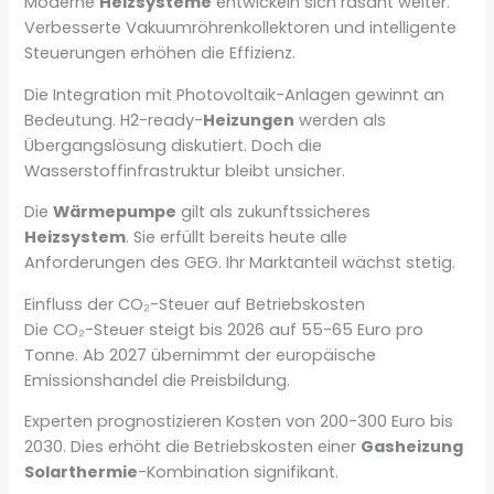
Moderne
Heizsysteme
entwickeln sich rasant weiter.
Verbesserte Vakuumröhrenkollektoren und intelligente
Steuerungen erhöhen die Effizienz.
Die Integration mit Photovoltaik-Anlagen gewinnt an
Bedeutung. H2-ready-
Heizungen
werden als
Übergangslösung diskutiert. Doch die
Wasserstoffinfrastruktur bleibt unsicher.
Die
Wärmepumpe
gilt als zukunftssicheres
Heizsystem
. Sie erfüllt bereits heute alle
Anforderungen des GEG. Ihr Marktanteil wächst stetig.
Einfluss der CO₂-Steuer auf Betriebskosten
Die CO₂-Steuer steigt bis 2026 auf 55-65 Euro pro
Tonne. Ab 2027 übernimmt der europäische
Emissionshandel die Preisbildung.
Experten prognostizieren Kosten von 200-300 Euro bis
2030. Dies erhöht die Betriebskosten einer
Gasheizung
Solarthermie
-Kombination signifikant.