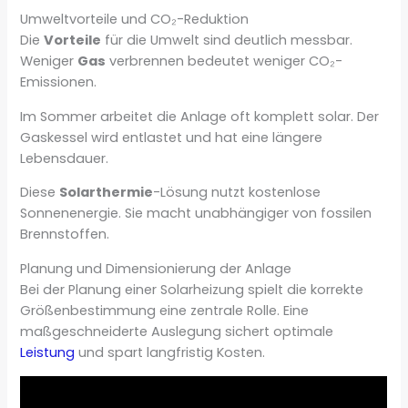
Umweltvorteile und CO₂-Reduktion
Die
Vorteile
für die Umwelt sind deutlich messbar.
Weniger
Gas
verbrennen bedeutet weniger CO₂-
Emissionen.
Im Sommer arbeitet die Anlage oft komplett solar. Der
Gaskessel wird entlastet und hat eine längere
Lebensdauer.
Diese
Solarthermie
-Lösung nutzt kostenlose
Sonnenenergie. Sie macht unabhängiger von fossilen
Brennstoffen.
Planung und Dimensionierung der Anlage
Bei der Planung einer Solarheizung spielt die korrekte
Größenbestimmung eine zentrale Rolle. Eine
maßgeschneiderte Auslegung sichert optimale
Leistung
und spart langfristig Kosten.