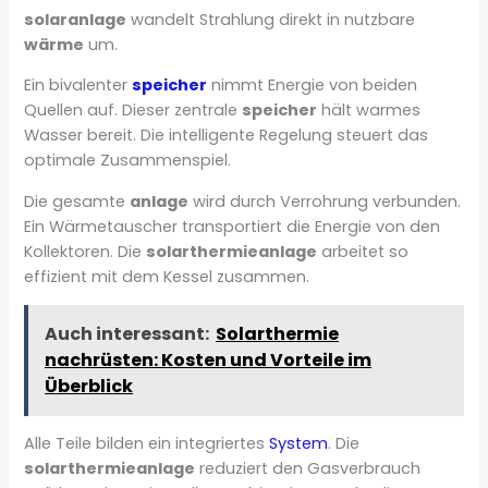
solaranlage
wandelt Strahlung direkt in nutzbare
wärme
um.
Ein bivalenter
speicher
nimmt Energie von beiden
Quellen auf. Dieser zentrale
speicher
hält warmes
Wasser bereit. Die intelligente Regelung steuert das
optimale Zusammenspiel.
Die gesamte
anlage
wird durch Verrohrung verbunden.
Ein Wärmetauscher transportiert die Energie von den
Kollektoren. Die
solarthermieanlage
arbeitet so
effizient mit dem Kessel zusammen.
Auch interessant:
Solarthermie
nachrüsten: Kosten und Vorteile im
Überblick
Alle Teile bilden ein integriertes
System
. Die
solarthermieanlage
reduziert den Gasverbrauch