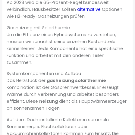
Ab 2028 wird die 65-Prozent-Regel bundesweit
verbindlich. Hausbesitzer sollten
alternative
Optionen
wie H2-ready-Gasheizungen prüfen.
Gasheizung mit Solarthermie
Um die Effizienz eines Hybridsystems zu verstehen,
müssen wir zunächst seine einzelnen Bestandteile
kennenlernen. Jede Komponente hat eine spezifische
Funktion und arbeitet mit den anderen Teilen
zusammen.
Systemkomponenten und Aufbau
Das Herzstück der
gasheizung solarthermie
Kombination ist der Gasbrennwertkessel. Er erzeugt
Wärme durch Verbrennung und arbeitet besonders
effizient. Diese
heizung
dient als Hauptwärmeerzeuger
an sonnenarmen Tagen.
Auf dem Dach installierte Kollektoren sammeln
Sonnenenergie. Flachkollektoren oder
Vakuumröhrenkollektoren kommen zum Einsatz. Die