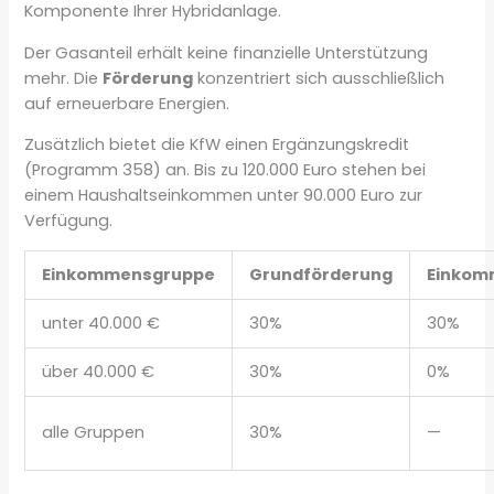
Komponente Ihrer Hybridanlage.
Der Gasanteil erhält keine finanzielle Unterstützung
mehr. Die
Förderung
konzentriert sich ausschließlich
auf erneuerbare Energien.
Zusätzlich bietet die KfW einen Ergänzungskredit
(Programm 358) an. Bis zu 120.000 Euro stehen bei
einem Haushaltseinkommen unter 90.000 Euro zur
Verfügung.
Einkommensgruppe
Grundförderung
Einkom
unter 40.000 €
30%
30%
über 40.000 €
30%
0%
alle Gruppen
30%
—