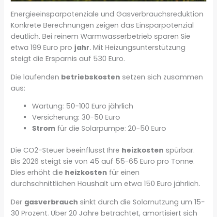
Energieeinsparpotenziale und Gasverbrauchsreduktion
Konkrete Berechnungen zeigen das Einsparpotenzial
deutlich. Bei reinem Warmwasserbetrieb sparen Sie
etwa 199 Euro pro
jahr
. Mit Heizungsunterstützung
steigt die Ersparnis auf 530 Euro.
Die laufenden
betriebskosten
setzen sich zusammen
aus:
Wartung: 50-100 Euro jährlich
Versicherung: 30-50 Euro
Strom
für die Solarpumpe: 20-50 Euro
Die CO2-Steuer beeinflusst Ihre
heizkosten
spürbar.
Bis 2026 steigt sie von 45 auf 55-65 Euro pro Tonne.
Dies erhöht die
heizkosten
für einen
durchschnittlichen Haushalt um etwa 150 Euro jährlich.
Der
gasverbrauch
sinkt durch die Solarnutzung um 15-
30 Prozent. Über 20 Jahre betrachtet, amortisiert sich