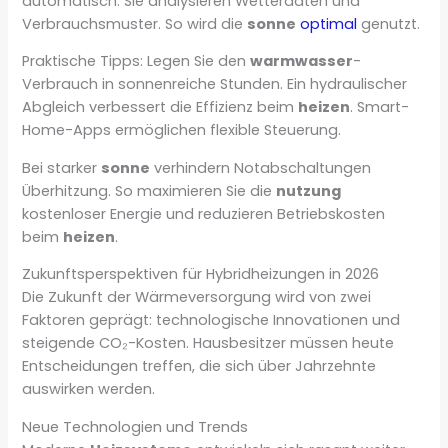
automatisch. Sie analysieren Wetterdaten und
Verbrauchsmuster. So wird die
sonne
optimal
genutzt.
Praktische Tipps: Legen Sie den
warmwasser
-
Verbrauch in sonnenreiche Stunden. Ein hydraulischer
Abgleich verbessert die Effizienz beim
heizen
. Smart-
Home-Apps ermöglichen flexible Steuerung.
Bei starker
sonne
verhindern Notabschaltungen
Überhitzung. So maximieren Sie die
nutzung
kostenloser Energie und reduzieren Betriebskosten
beim
heizen
.
Zukunftsperspektiven für Hybridheizungen in 2026
Die Zukunft der Wärmeversorgung wird von zwei
Faktoren geprägt: technologische Innovationen und
steigende CO₂-Kosten. Hausbesitzer müssen heute
Entscheidungen treffen, die sich über Jahrzehnte
auswirken werden.
Neue Technologien und Trends