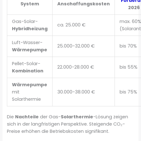
Förder
System
Anschaffungskosten
2026
Gas-Solar-
max. 60
ca. 25.000 €
Hybridheizung
(Solarant
Luft-Wasser-
25.000-32.000 €
bis 70%
Wärmepumpe
Pellet-Solar-
22.000-28.000 €
bis 55%
Kombination
Wärmepumpe
mit
30.000-38.000 €
bis 75%
Solarthermie
Die
Nachteile
der Gas-
Solarthermie
-Lösung zeigen
sich in der langfristigen Perspektive. Steigende CO₂-
Preise erhöhen die Betriebskosten signifikant.