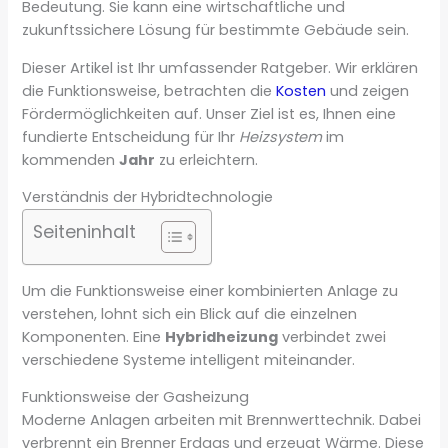
Bedeutung. Sie kann eine wirtschaftliche und
zukunftssichere Lösung für bestimmte Gebäude sein.
Dieser Artikel ist Ihr umfassender Ratgeber. Wir erklären
die Funktionsweise, betrachten die
Kosten
und zeigen
Fördermöglichkeiten auf. Unser Ziel ist es, Ihnen eine
fundierte Entscheidung für Ihr
Heizsystem
im
kommenden
Jahr
zu erleichtern.
Verständnis der Hybridtechnologie
Seiteninhalt
Um die Funktionsweise einer kombinierten Anlage zu
verstehen, lohnt sich ein Blick auf die einzelnen
Komponenten. Eine
Hybridheizung
verbindet zwei
verschiedene Systeme intelligent miteinander.
Funktionsweise der Gasheizung
Moderne Anlagen arbeiten mit Brennwerttechnik. Dabei
verbrennt ein Brenner Erdgas und erzeugt Wärme. Diese